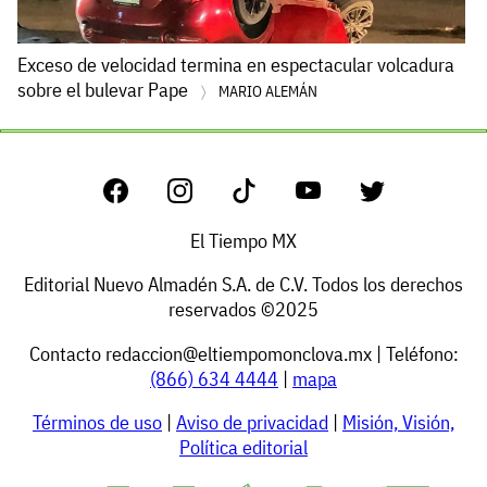
Exceso de velocidad termina en espectacular volcadura
sobre el bulevar Pape
MARIO ALEMÁN
El Tiempo MX
Editorial Nuevo Almadén S.A. de C.V. Todos los derechos
reservados ©2025
Contacto
redaccion@eltiempomonclova.mx
| Teléfono:
(866) 634 4444
|
mapa
Términos de uso
|
Aviso de privacidad
|
Misión, Visión,
Política editorial