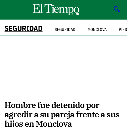
🔍
SEGURIDAD
SEGURIDAD
MONCLOVA
PIE
Hombre fue detenido por
agredir a su pareja frente a sus
hijos en Monclova