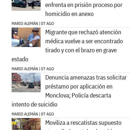
enfrenta en prisión proceso por
homicidio en anexo
MARIO ALEMÁN | 07 AGO
Migrante que rechazó atención
médica vuelve a ser encontrado
tirado y con el brazo en grave
estado
MARIO ALEMÁN | 07 AGO
Denuncia amenazas tras solicitar
préstamo por aplicación en
Monclova; Policía descarta
intento de suicidio
MARIO ALEMÁN | 07 AGO
Moviliza a rescatistas supuesto