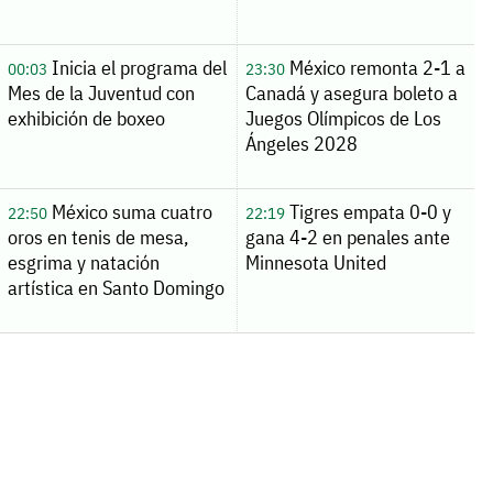
Inicia el programa del
México remonta 2-1 a
00:03
23:30
Mes de la Juventud con
Canadá y asegura boleto a
exhibición de boxeo
Juegos Olímpicos de Los
Ángeles 2028
México suma cuatro
Tigres empata 0-0 y
22:50
22:19
oros en tenis de mesa,
gana 4-2 en penales ante
esgrima y natación
Minnesota United
artística en Santo Domingo