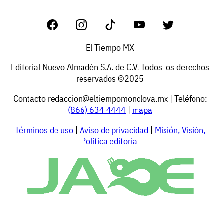
El Tiempo MX
Editorial Nuevo Almadén S.A. de C.V. Todos los derechos
reservados ©2025
Contacto
redaccion@eltiempomonclova.mx
| Teléfono:
(866) 634 4444
|
mapa
Términos de uso
|
Aviso de privacidad
|
Misión, Visión,
Política editorial