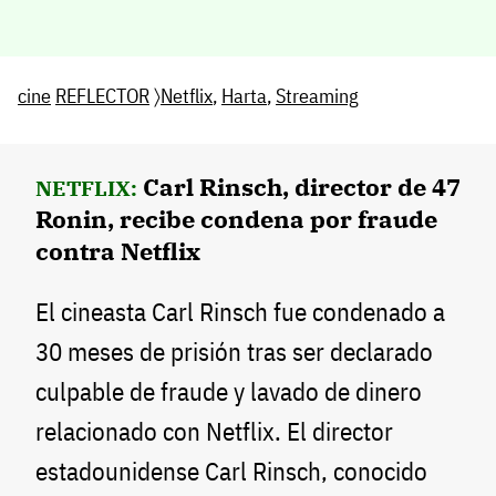
cine
REFLECTOR
〉
Netflix
,
Harta
,
Streaming
Carl Rinsch, director de 47
NETFLIX:
Ronin, recibe condena por fraude
contra Netflix
El cineasta Carl Rinsch fue condenado a
30 meses de prisión tras ser declarado
culpable de fraude y lavado de dinero
relacionado con Netflix. El director
estadounidense Carl Rinsch, conocido