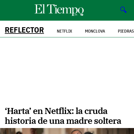
🔍
REFLECTOR
NETFLIX
MONCLOVA
PIEDRAS
‘Harta’ en Netflix: la cruda
historia de una madre soltera