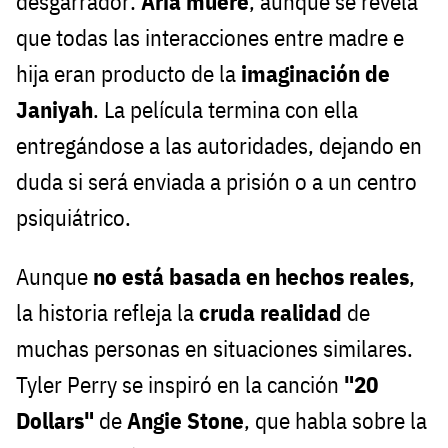
desgarrador:
Aria muere
, aunque se revela
que todas las interacciones entre madre e
hija eran producto de la
imaginación de
Janiyah
. La película termina con ella
entregándose a las autoridades, dejando en
duda si será enviada a prisión o a un centro
psiquiátrico.
Aunque
no está basada en hechos reales
,
la historia refleja la
cruda realidad
de
muchas personas en situaciones similares.
Tyler Perry se inspiró en la canción
"20
Dollars"
de
Angie Stone
, que habla sobre la