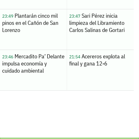
Plantarán cinco mil
Sari Pérez inicia
23:49
23:47
pinos en el Cañón de San
limpieza del Libramiento
Lorenzo
Carlos Salinas de Gortari
Mercadito Pa’ Delante
Acereros explota al
23:46
21:54
impulsa economía y
final y gana 12-6
cuidado ambiental