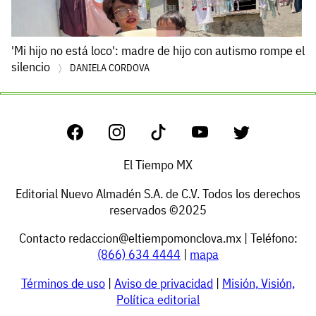
'Mi hijo no está loco': madre de hijo con autismo rompe el
silencio
DANIELA CORDOVA
El Tiempo MX
Editorial Nuevo Almadén S.A. de C.V. Todos los derechos
reservados ©2025
Contacto
redaccion@eltiempomonclova.mx
| Teléfono:
(866) 634 4444
|
mapa
Términos de uso
|
Aviso de privacidad
|
Misión, Visión,
Política editorial