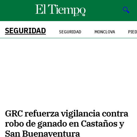
🔍
SEGURIDAD
SEGURIDAD
MONCLOVA
PIE
GRC refuerza vigilancia contra
robo de ganado en Castaños y
San Buenaventura