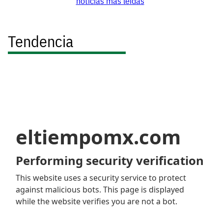
noticias más leídas
Tendencia