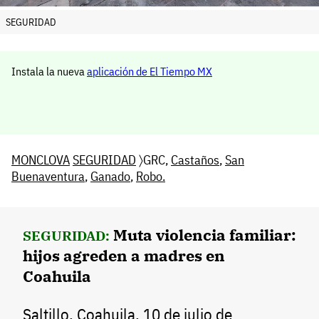
SEGURIDAD
Instala la nueva
aplicación de El Tiempo MX
MONCLOVA
SEGURIDAD
〉GRC,
Castaños
,
San
Buenaventura
,
Ganado
,
Robo.
Muta violencia familiar:
SEGURIDAD:
hijos agreden a madres en
Coahuila
Saltillo, Coahuila, 10 de julio de