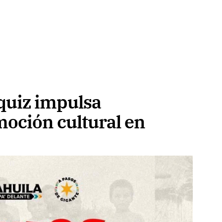
quiz impulsa
moción cultural en