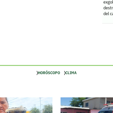
exgo
destr
del 
HORÓSCOPO
CLIMA