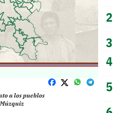
to a los pueblos
 Múzquiz