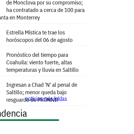
de Monclova por su compromiso;
ha contratado a cerca de 100 para
anta en Monterrey
Estrella Mística te trae los
horóscopos del 06 de agosto
Pronóstico del tiempo para
Coahuila: viento fuerte, altas
temperaturas y lluvia en Saltillo
Ingresan a Chad 'N' al penal de
Saltillo; menor queda bajo
noticias más leídas
resguardo de PRONNIF
ndencia