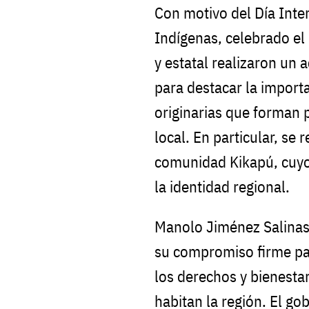
Con motivo del Día Inte
Indígenas, celebrado el
y estatal realizaron un 
para destacar la import
originarias que forman 
local. En particular, se 
comunidad Kikapú, cuyos
la identidad regional.
Manolo Jiménez Salinas
su compromiso firme pa
los derechos y bienesta
habitan la región. El go