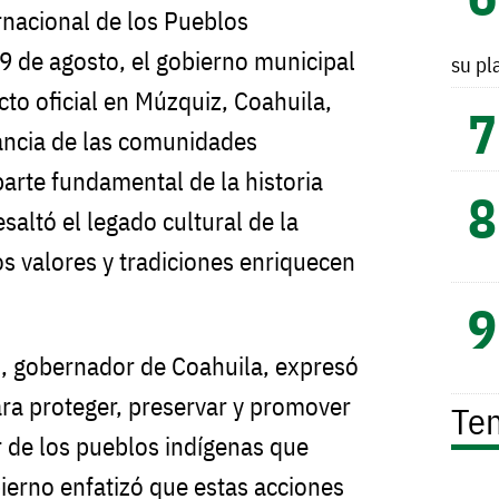
rnacional de los Pueblos
 9 de agosto, el gobierno municipal
su pl
acto oficial en Múzquiz, Coahuila,
ancia de las comunidades
parte fundamental de la historia
resaltó el legado cultural de la
 valores y tradiciones enriquecen
, gobernador de Coahuila, expresó
ra proteger, preservar y promover
Te
r de los pueblos indígenas que
bierno enfatizó que estas acciones