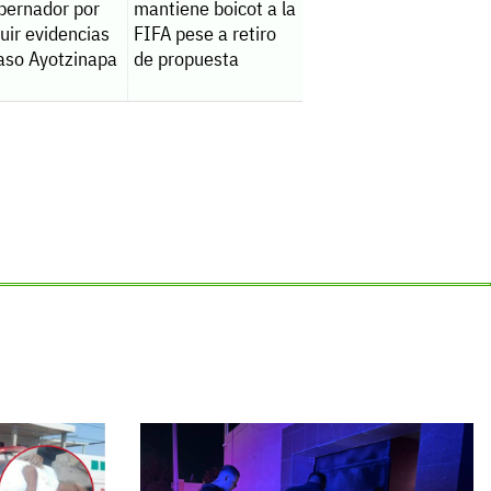
bernador por
mantiene boicot a la
uir evidencias
FIFA pese a retiro
caso Ayotzinapa
de propuesta