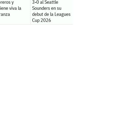
reros y
3-0 al Seattle
ene viva la
Sounders en su
ranza
debut de la Leagues
Cup 2026