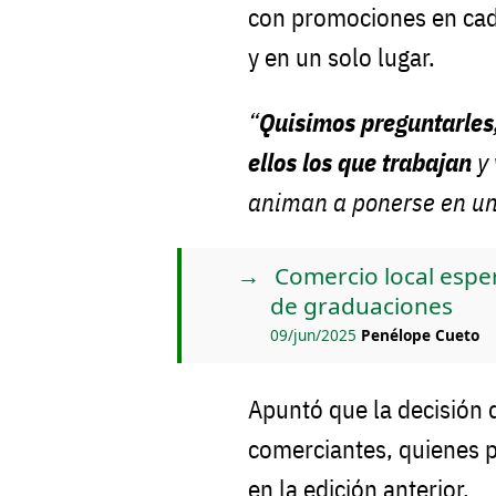
con promociones en cad
y en un solo lugar.
“
Quisimos preguntarles,
ellos los que trabajan
y 
animan a ponerse en un 
Comercio local espe
de graduaciones
09/jun/2025
Penélope Cueto
Apuntó que
la decisión
comerciantes, quienes p
en la edición anterior.