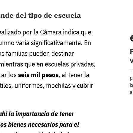
nde del tipo de escuela
realizado por la Cámara indica que
umno varía significativamente. En
las familias pueden destinar
 mientras que en escuelas privadas,
rar los
seis mil pesos
, al tener la
iles, uniformes, mochilas y cubrir
ahí la importancia de tener
los bienes necesarios para el