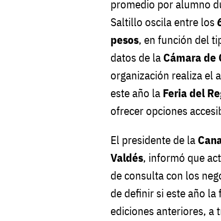
promedio por alumno dur
Saltillo oscila entre los
pesos
, en función del t
datos de la
Cámara de C
organización realiza el 
este año la
Feria del Re
ofrecer opciones accesib
El presidente de la
Cana
Valdés
, informó que ac
de consulta con los nego
de definir si este año l
ediciones anteriores, a