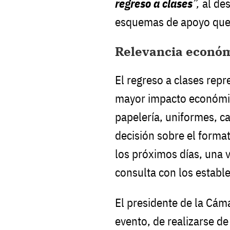
regreso a clases
”,
al des
esquemas de apoyo que b
Relevancia económi
El regreso a clases rep
mayor impacto económic
papelería, uniformes, ca
decisión sobre el format
los próximos días, una 
consulta con los estable
El presidente de la Cám
evento, de realizarse de