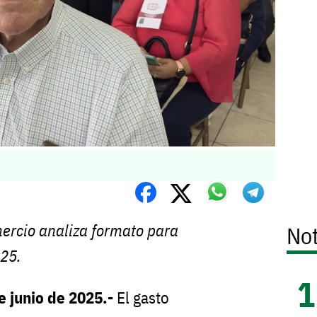
rcio analiza formato para
Not
025.
de junio de 2025.-
El gasto