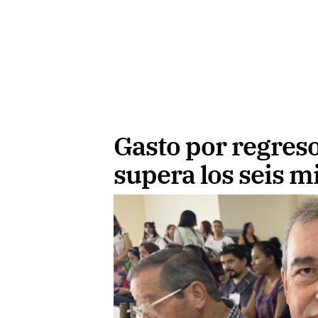
Gasto por regreso 
supera los seis m