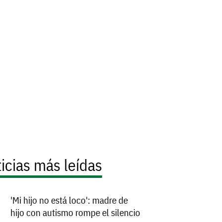
icias más leídas
'Mi hijo no está loco': madre de
hijo con autismo rompe el silencio