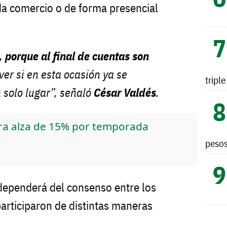
a comercio o de forma presencial
 porque al final de cuentas son
ver si en esta ocasión ya se
tripl
solo lugar”, señaló
César Valdés
.
ra alza de 15% por temporada
peso
 dependerá del consenso entre los
articiparon de distintas maneras