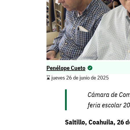
Penélope Cueto
⌛️ jueves 26 de junio de 2025
Cámara de Come
feria escolar 2
Saltillo, Coahuila, 26 