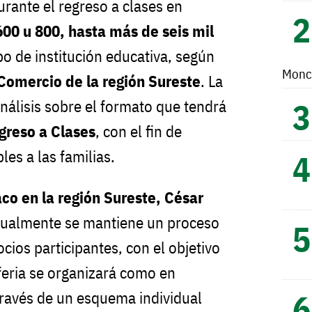
ante el regreso a clases en
600 u 800, hasta más de seis mil
ipo de institución educativa, según
Monc
omercio de la región Sureste
. La
análisis sobre el formato que tendrá
greso a Clases
, con el fin de
les a las familias.
co en la región Sureste, César
tualmente se mantiene un proceso
cios participantes, con el objetivo
a feria se organizará como en
 través de un esquema individual