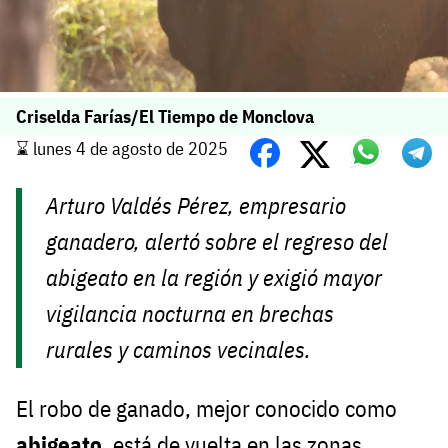
Criselda Farías/El Tiempo de Monclova
⌛️ lunes 4 de agosto de 2025
Arturo Valdés Pérez, empresario
ganadero, alertó sobre el regreso del
abigeato en la región y exigió mayor
vigilancia nocturna en brechas
rurales y caminos vecinales.
El robo de ganado, mejor conocido como
abigeato
, está de vuelta en las zonas