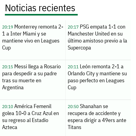
Noticias recientes
Monterrey remonta 2-
PSG empata 1-1 con
20:19
20:17
1 a Inter Miami y se
Manchester United en su
mantiene vivo en Leagues
último amistoso previo a la
Cup
Supercopa
Messi llega a Rosario
León remonta 2-1 a
20:15
20:11
para despedir a su padre
Orlando City y mantiene su
tras su muerte en
paso perfecto en Leagues
Argentina
Cup
América Femenil
Shanahan se
20:10
20:50
golea 10-0 a Cruz Azul en
recupera de accidente y
su regreso al Estadio
espera dirigir a 49ers ante
Azteca
Titans