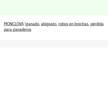
MONCLOVA
〉
ganado
,
abigeato
,
robos en brechas
,
pérdida
para ganaderos