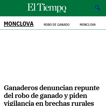
🔍
MONCLOVA
ROBO DE GANADO
MONCLOVA
Ganaderos denuncian repunte
del robo de ganado y piden
vigilancia en brechas rurales