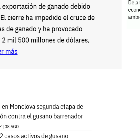
Dela
a exportación de ganado debido
econ
El cierre ha impedido el cruce de
ambi
as de ganado y ha provocado
 2 mil 500 millones de dólares,
er más
 en Monclova segunda etapa de
ón contra el gusano barrenador
 | 08 AGO
 casos activos de gusano