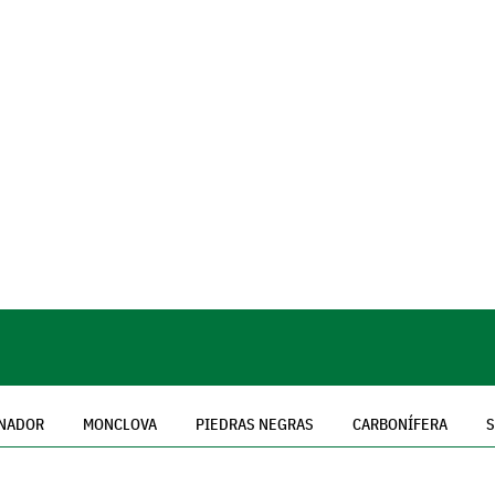
NADOR
MONCLOVA
PIEDRAS NEGRAS
CARBONÍFERA
S