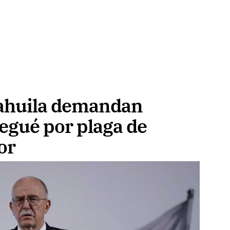
ahuila demandan
egué por plaga de
or