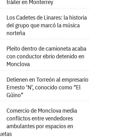
tráiler en Monterrey
Los Cadetes de Linares: la historia
del grupo que marcó la música
norteña
Pleito dentro de camioneta acaba
con conductor ebrio detenido en
Monclova
Detienen en Torreón al empresario
Ernesto ‘N’, conocido como “El
Güino”
Comercio de Monclova media
conflictos entre vendedores
ambulantes por espacios en
uetas