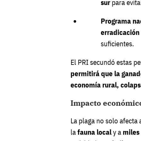
sur
para evita
Programa na
erradicación
suficientes.
El PRI secundó estas pe
permitirá que la ganade
economía rural, colaps
Impacto económico
La plaga no solo afecta 
la
fauna local
y a
miles