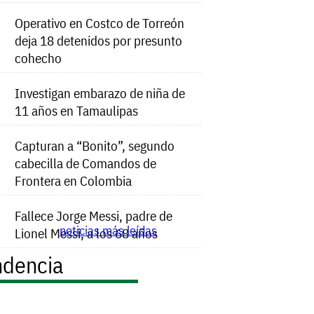
Operativo en Costco de Torreón
deja 18 detenidos por presunto
cohecho
Investigan embarazo de niña de
11 años en Tamaulipas
Capturan a “Bonito”, segundo
cabecilla de Comandos de
Frontera en Colombia
Fallece Jorge Messi, padre de
noticias más leídas
Lionel Messi, a los 68 años
ndencia