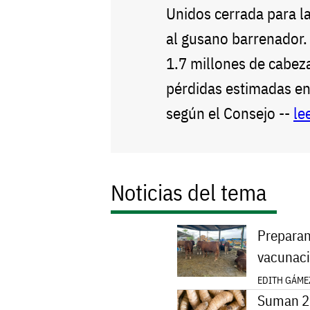
Unidos cerrada para l
al gusano barrenador. 
1.7 millones de cabez
pérdidas estimadas en
según el Consejo --
le
Noticias del tema
Preparan
vacunaci
EDITH GÁMEZ
Suman 22