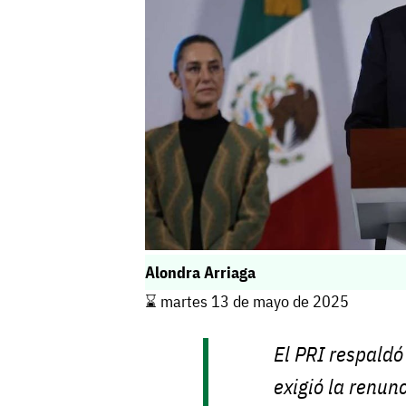
Alondra Arriaga
⌛️ martes 13 de mayo de 2025
El PRI respaldó
exigió la renunc