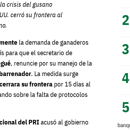
la crisis del gusano
UU. cerró su frontera al
no.
lmente
la demanda de ganaderos
ís para que el secretario de
egué
, renuncie por su manejo de la
barrenador
. La medida surge
cerrara su frontera
por 15 días al
ndo sobre la falta de protocolos
cional del PRI
acusó al gobierno
banq