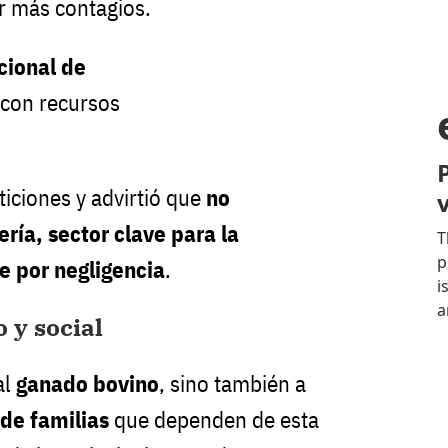
r más contagios.
cional de
con recursos
ticiones y advirtió que
no
ría, sector clave para la
e por negligencia
.
 y social
al
ganado bovino
, sino también a
 de familias
que dependen de esta