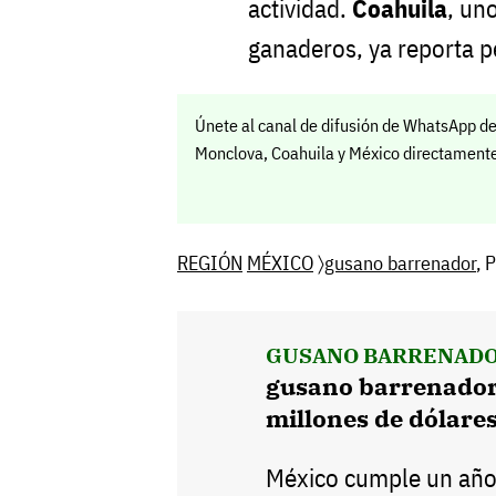
actividad.
Coahuila
, un
ganaderos, ya reporta p
Únete al canal de difusión de WhatsApp de
Monclova, Coahuila y México directamente 
REGIÓN
MÉXICO
〉
gusano barrenador
, 
GUSANO BARRENADO
gusano barrenador 
millones de dólare
México cumple un año 