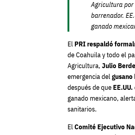
Agricultura por 
barrenador. EE.
ganado mexica
El
PRI respaldó forma
de Coahuila y todo el pa
Agricultura,
Julio Berd
emergencia del
gusano 
después de que
EE.UU. 
ganado mexicano, alerta
sanitarios.
El
Comité Ejecutivo Na