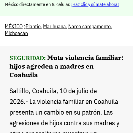
México directamente en tu celular.
¡Haz clic y súmate ahora!
MÉXICO
〉
Plantío
,
Marihuana
,
Narco campamento
,
Michoacán
Muta violencia familiar:
SEGURIDAD:
hijos agreden a madres en
Coahuila
Saltillo, Coahuila, 10 de julio de
2026.- La violencia familiar en Coahuila
presenta un cambio en su patrón. Las
agresiones de hijos contra sus madres y