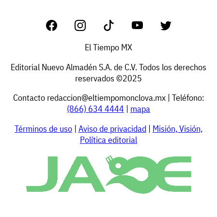
El Tiempo MX
Editorial Nuevo Almadén S.A. de C.V. Todos los derechos
reservados ©2025
Contacto
redaccion@eltiempomonclova.mx
| Teléfono:
(866) 634 4444
|
mapa
Términos de uso
|
Aviso de privacidad
|
Misión, Visión,
Política editorial