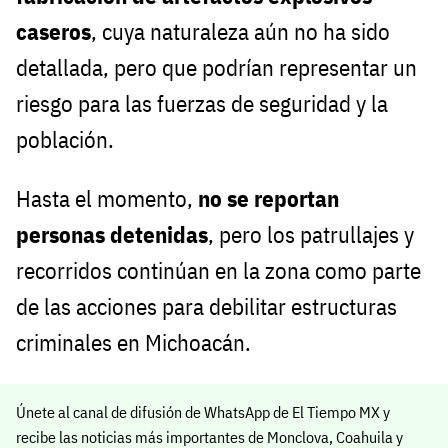
caseros
, cuya naturaleza aún no ha sido
detallada, pero que podrían representar un
riesgo para las fuerzas de seguridad y la
población.
Hasta el momento,
no se reportan
personas detenidas
, pero los patrullajes y
recorridos continúan en la zona como parte
de las acciones para debilitar estructuras
criminales en Michoacán.
Únete al canal de difusión de WhatsApp de El Tiempo MX y
recibe las noticias más importantes de Monclova, Coahuila y