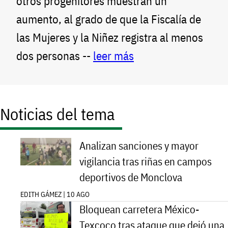
otros progenitores muestran un
aumento, al grado de que la Fiscalía de
las Mujeres y la Niñez registra al menos
dos personas --
leer más
Noticias del tema
Analizan sanciones y mayor
vigilancia tras riñas en campos
deportivos de Monclova
EDITH GÁMEZ | 10 AGO
Bloquean carretera México-
Texcoco tras ataque que dejó una