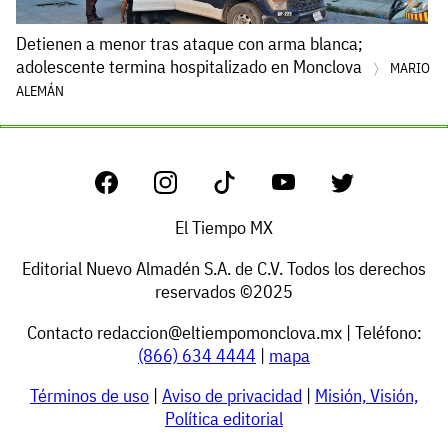
Detienen a menor tras ataque con arma blanca;
adolescente termina hospitalizado en Monclova
MARIO
ALEMÁN
El Tiempo MX
Editorial Nuevo Almadén S.A. de C.V. Todos los derechos
reservados ©2025
Contacto
redaccion@eltiempomonclova.mx
| Teléfono:
(866) 634 4444
|
mapa
Términos de uso
|
Aviso de privacidad
|
Misión, Visión,
Política editorial