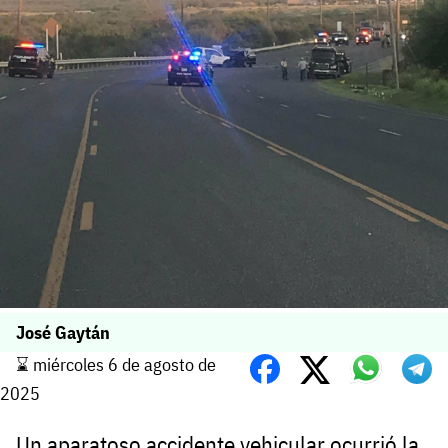
José Gaytán
⌛️ miércoles 6 de agosto de
2025
Un aparatoso accidente vehicular ocurrió la