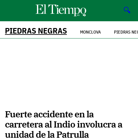
🔍
PIEDRAS NEGRAS
MONCLOVA
PIEDRAS NE
Fuerte accidente en la
carretera al Indio involucra a
unidad de la Patrulla