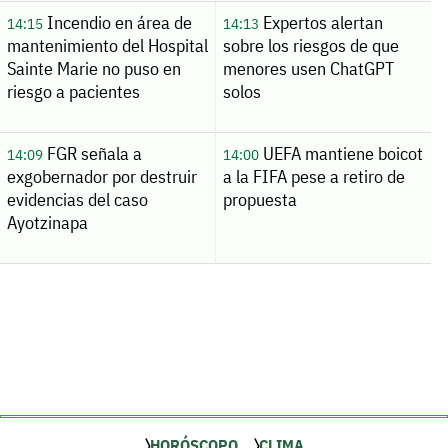
Incendio en área de
Expertos alertan
14:15
14:13
mantenimiento del Hospital
sobre los riesgos de que
Sainte Marie no puso en
menores usen ChatGPT
riesgo a pacientes
solos
FGR señala a
UEFA mantiene boicot
14:09
14:00
exgobernador por destruir
a la FIFA pese a retiro de
evidencias del caso
propuesta
Ayotzinapa
HORÓSCOPO
CLIMA