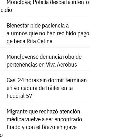
Monclova; Policía descarta intento
icidio
Bienestar pide paciencia a
alumnos que no han recibido pago
de beca Rita Cetina
Monclovense denuncia robo de
pertenencias en Viva Aerobus
Casi 24 horas sin dormir terminan
en volcadura de tráiler en la
Federal 57
Migrante que rechazó atención
médica vuelve a ser encontrado
tirado y con el brazo en grave
do