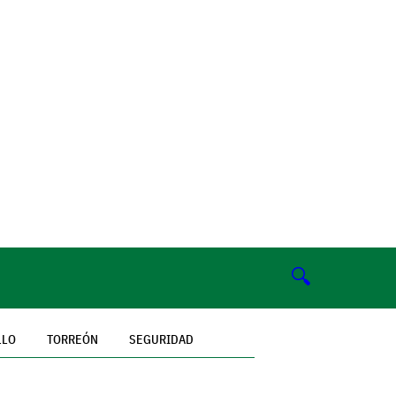
🔍
LLO
TORREÓN
SEGURIDAD