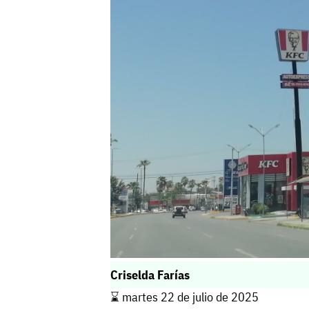
Criselda Farías
⌛️ martes 22 de julio de 2025