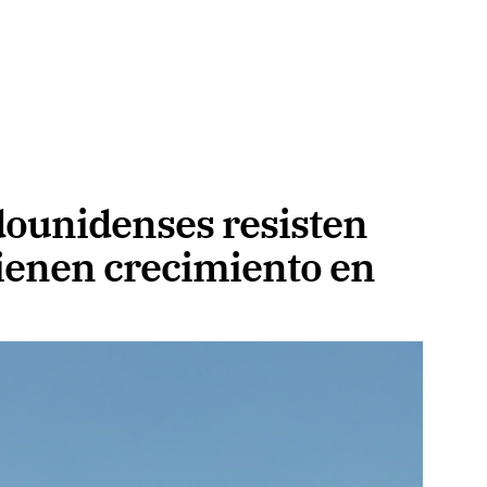
dounidenses resisten
ienen crecimiento en