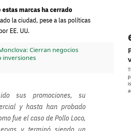
 estas marcas ha cerrado
o la ciudad, pese a las políticas
por EE. UU.
Monclova: Cierran negocios
o inversiones
ido sus promociones, su
ercial y hasta han probado
mo fue el caso de Pollo Loco,
servas y terminó siendo un