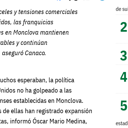
de su
celes y tensiones comerciales
dos, las franquicias
es en Monclova mantienen
tables y continúan
 aseguró Canaco.
uchos esperaban, la política
nidos no ha golpeado a las
nses establecidas en Monclova.
s de ellas han registrado expansión
tas, informó Óscar Mario Medina,
esta