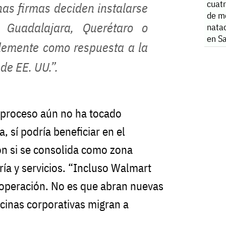
cuatr
nas firmas deciden instalarse
de m
 Guadalajara, Querétaro o
natac
en S
lemente como respuesta a la
de EE. UU.”.
 proceso aún no ha tocado
 sí podría beneficiar en el
ón si se consolida como zona
ría y servicios. “Incluso Walmart
 operación. No es que abran nuevas
icinas corporativas migran a