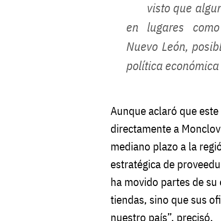
visto que algu
en lugares como
Nuevo León, posib
política económica 
Aunque aclaró que este
directamente a Monclova,
mediano plazo a la regi
estratégica de proveedu
ha movido partes de su
tiendas, sino que sus of
nuestro país”, precisó.