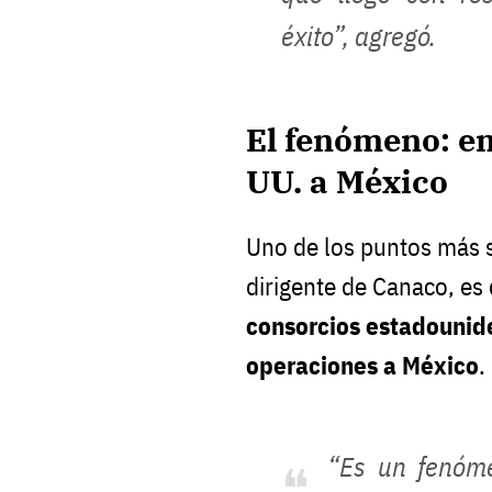
éxito”, agregó.
El fenómeno: e
UU. a México
Uno de los puntos más 
dirigente de Canaco, es
consorcios estadounid
operaciones a México
.
“Es un fenóm