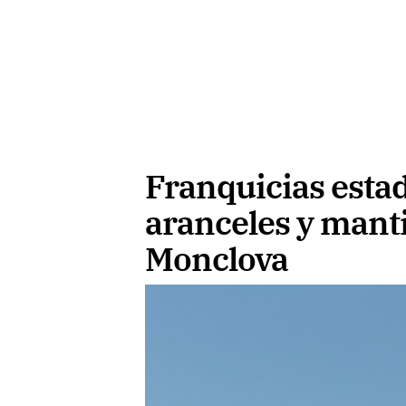
Franquicias esta
aranceles y mant
Monclova