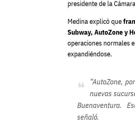
presidente de la Cámar
Medina explicó que
fra
Subway, AutoZone y 
operaciones normales en
expandiéndose.
“AutoZone, por
nuevas sucursa
Buenaventura. Es
señaló.