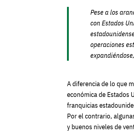
Pese a los aran
con Estados Uni
estadounidens
operaciones es
expandiéndose,
A diferencia de lo que m
económica de Estados U
franquicias estadounide
Por el contrario, alguna
y buenos niveles de ven