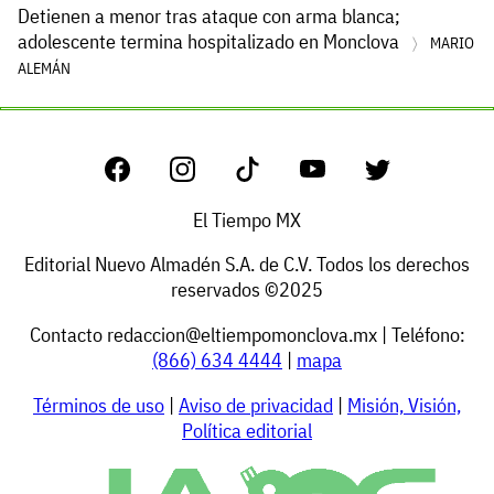
Detienen a menor tras ataque con arma blanca;
adolescente termina hospitalizado en Monclova
MARIO
ALEMÁN
El Tiempo MX
Editorial Nuevo Almadén S.A. de C.V. Todos los derechos
reservados ©2025
Contacto
redaccion@eltiempomonclova.mx
| Teléfono:
(866) 634 4444
|
mapa
Términos de uso
|
Aviso de privacidad
|
Misión, Visión,
Política editorial