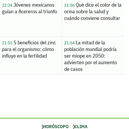
Jóvenes mexicanos
Qué dice el color de la
22:34
21:56
guían a Acereros al triunfo
orina sobre la salud y
cuándo conviene consultar
5 beneficios del zinc
La mitad de la
21:55
21:54
para el organismo: cómo
población mundial podría
influye en la fertilidad
ser miope en 2050:
advierten por el aumento
de casos
HORÓSCOPO
CLIMA