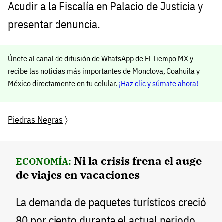
Acudir a la Fiscalía en Palacio de Justicia y
presentar denuncia.
Únete al canal de difusión de WhatsApp de El Tiempo MX y
recibe las noticias más importantes de Monclova, Coahuila y
México directamente en tu celular.
¡Haz clic y súmate ahora!
Piedras Negras
〉
Ni la crisis frena el auge
ECONOMÍA:
de viajes en vacaciones
La demanda de paquetes turísticos creció
80 por ciento durante el actual periodo