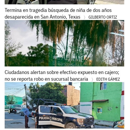
Termina en tragedia búsqueda de niña de dos años
desaparecida en San Antonio, Texas
GILBERTO ORTIZ
Ciudadanos alertan sobre efectivo expuesto en cajero;
no se reporta robo en sucursal bancaria
EDITH GÁMEZ