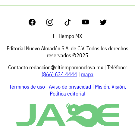
El Tiempo MX
Editorial Nuevo Almadén S.A. de C.V. Todos los derechos
reservados ©2025
Contacto
redaccion@eltiempomonclova.mx
| Teléfono:
(866) 634 4444
|
mapa
Términos de uso
|
Aviso de privacidad
|
Misión, Visión,
Política editorial