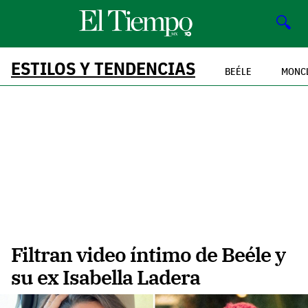
🔍
ESTILOS Y TENDENCIAS
BEÉLE
MONC
Filtran video íntimo de Beéle y
su ex Isabella Ladera