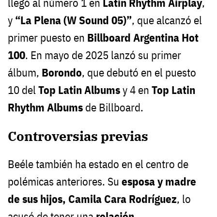
llegó al número 1 en
Latin Rhythm Airplay
,
y
“La Plena (W Sound 05)”
, que alcanzó el
primer puesto en
Billboard Argentina Hot
100
. En mayo de 2025 lanzó su primer
álbum,
Borondo
, que debutó en el puesto
10 del
Top Latin Albums
y 4 en
Top Latin
Rhythm Albums
de Billboard.
Controversias previas
Beéle también ha estado en el centro de
polémicas anteriores. Su
esposa y madre
de sus hijos, Camila Cara Rodríguez
, lo
acusó de tener una
relación