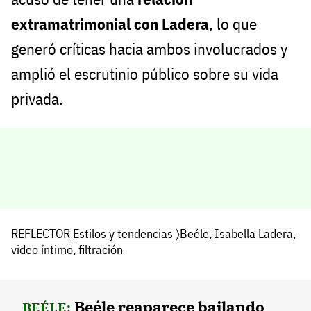
extramatrimonial con Ladera
, lo que
generó críticas hacia ambos involucrados y
amplió el escrutinio público sobre su vida
privada.
REFLECTOR
Estilos y tendencias
〉
Beéle
,
Isabella Ladera
,
video íntimo
,
filtración
Beéle reaparece bailando
BEÉLE: