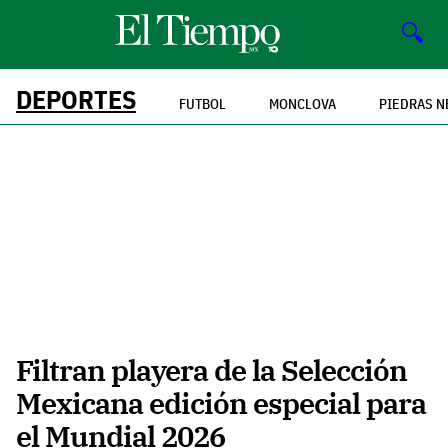
🔍
DEPORTES
FUTBOL
MONCLOVA
PIEDRAS N
Filtran playera de la Selección
Mexicana edición especial para
el Mundial 2026