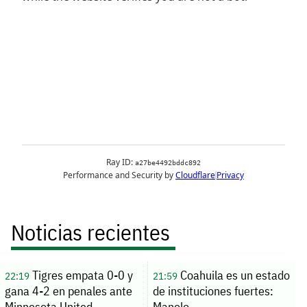
Noticias recientes
Tigres empata 0-0 y
Coahuila es un estado
22:19
21:59
gana 4-2 en penales ante
de instituciones fuertes:
Minnesota United
Manolo