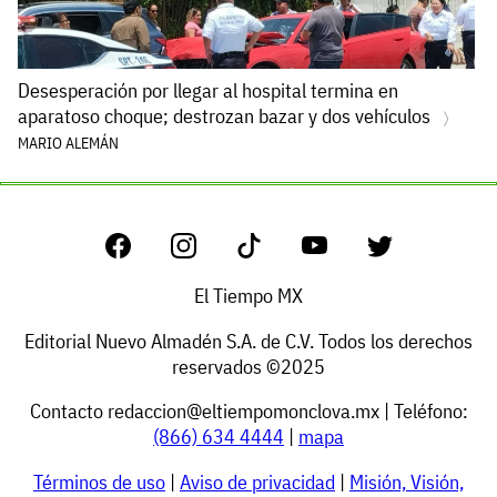
Desesperación por llegar al hospital termina en
aparatoso choque; destrozan bazar y dos vehículos
MARIO ALEMÁN
El Tiempo MX
Editorial Nuevo Almadén S.A. de C.V. Todos los derechos
reservados ©2025
Contacto
redaccion@eltiempomonclova.mx
| Teléfono:
(866) 634 4444
|
mapa
Términos de uso
|
Aviso de privacidad
|
Misión, Visión,