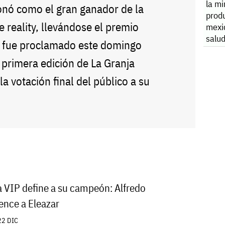
la mi
nó como el gran ganador de la
prod
e reality, llevándose el premio
mexi
salud
 fue proclamado este domingo
 primera edición de La Granja
a votación final del público a su
a VIP define a su campeón: Alfredo
nce a Eleazar
22 DIC