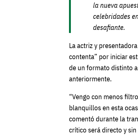
la nueva apuest
celebridades en
desafiante.
La actriz y presentador
contenta” por iniciar es
de un formato distinto a
anteriormente.
“Vengo con menos filtro 
blanquillos en esta ocas
comentó durante la tran
crítico será directo y si