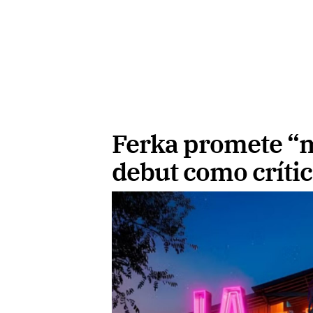
Ferka promete “m
debut como crític