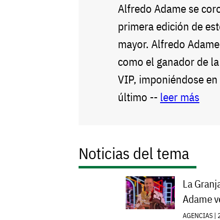
Alfredo Adame se coro
primera edición de est
mayor. Alfredo Adame
como el ganador de la
VIP, imponiéndose en l
último --
leer más
Noticias del tema
La Granj
Adame ve
AGENCIAS | 