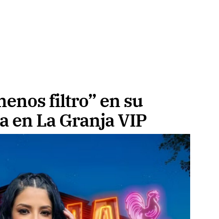
enos filtro” en su
a en La Granja VIP