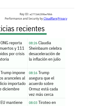
icias recientes
ONG reporta
Claudia
08:26
muertos y 111
Sheinbaum celebra
idos por crisis
desaceleración de
atoria
la inflación en julio
Trump impone
Trump
08:16
os aranceles al
asegura que el
ilicio importado
acuerdo sobre
e diciembre
Ormuz está cada
vez más cerca
EU mantiene
Tiroteo en
08:03