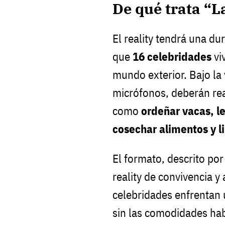
De qué trata “L
El reality tendrá una du
que
16 celebridades
vi
mundo exterior. Bajo la 
micrófonos, deberán rea
como
ordeñar vacas, le
cosechar alimentos y l
El formato, descrito po
reality de convivencia 
celebridades enfrentan
sin las comodidades habi