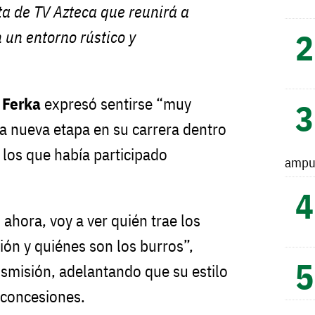
a de TV Azteca que reunirá a
 un entorno rústico y
a
Ferka
expresó sentirse “muy
ta nueva etapa en su carrera dentro
 los que había participado
ampu
ahora, voy a ver quién trae los
ión y quiénes son los burros”,
smisión, adelantando que su estilo
n concesiones.