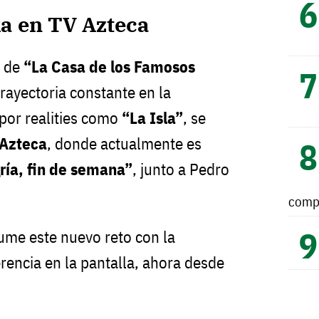
ka en TV Azteca
e de
“La Casa de los Famosos
rayectoria constante en la
 por realities como
“La Isla”
, se
Azteca
, donde actualmente es
ría, fin de semana”
, junto a Pedro
comp
sume este nuevo reto con la
rencia en la pantalla, ahora desde