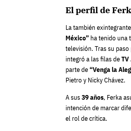
El perfil de Fer
La también exintegrant
México”
ha tenido una t
televisión. Tras su paso
integró a las filas de
TV 
parte de
“Venga la Aleg
Pietro y Nicky Chávez.
A sus
39 años
, Ferka a
intención de marcar dife
el rol de crítica.