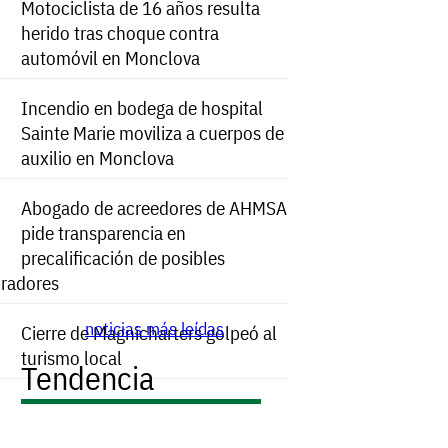
Motociclista de 16 años resulta
herido tras choque contra
automóvil en Monclova
Incendio en bodega de hospital
Sainte Marie moviliza a cuerpos de
auxilio en Monclova
Abogado de acreedores de AHMSA
pide transparencia en
precalificación de posibles
radores
noticias más leídas
Cierre de Magnicharters golpeó al
turismo local
Tendencia