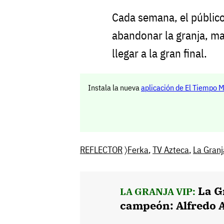
Cada semana, el público
abandonar la granja, m
llegar a la gran final.
Instala la nueva
aplicación de El Tiempo 
REFLECTOR
〉
Ferka
,
TV Azteca
,
La Granj
La G
LA GRANJA VIP:
campeón: Alfredo 