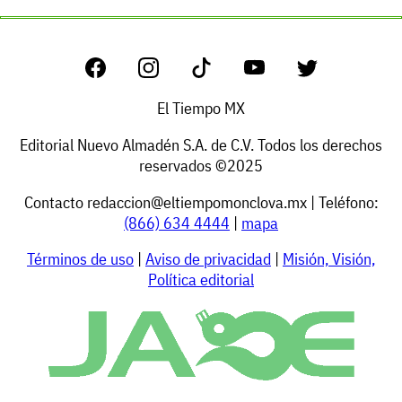
El Tiempo MX
Editorial Nuevo Almadén S.A. de C.V. Todos los derechos
reservados ©2025
Contacto
redaccion@eltiempomonclova.mx
| Teléfono:
(866) 634 4444
|
mapa
Términos de uso
|
Aviso de privacidad
|
Misión, Visión,
Política editorial