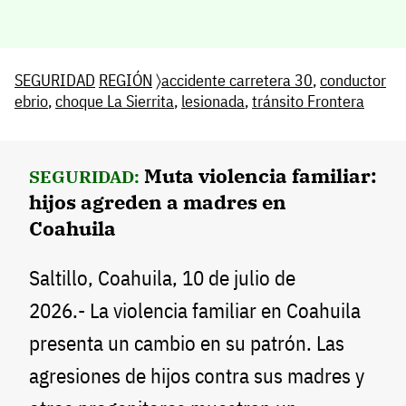
SEGURIDAD
REGIÓN
〉
accidente carretera 30
,
conductor
ebrio
,
choque La Sierrita
,
lesionada
,
tránsito Frontera
Muta violencia familiar:
SEGURIDAD:
hijos agreden a madres en
Coahuila
Saltillo, Coahuila, 10 de julio de
2026.- La violencia familiar en Coahuila
presenta un cambio en su patrón. Las
agresiones de hijos contra sus madres y