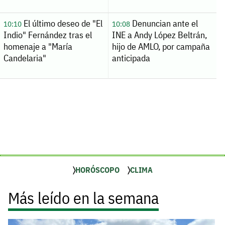
El último deseo de "El
Denuncian ante el
10:10
10:08
Indio" Fernández tras el
INE a Andy López Beltrán,
homenaje a "María
hijo de AMLO, por campaña
Candelaria"
anticipada
HORÓSCOPO
CLIMA
Más leído en la semana