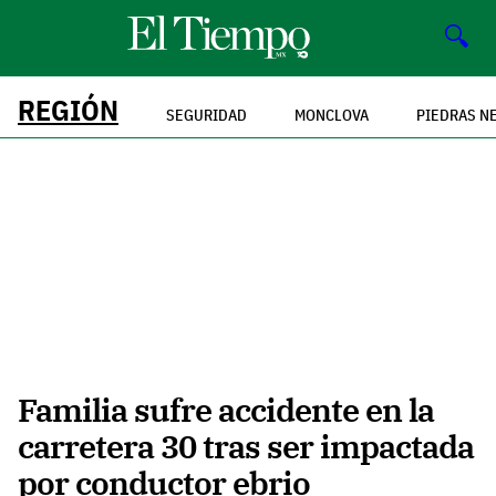
🔍
REGIÓN
SEGURIDAD
MONCLOVA
PIEDRAS N
Familia sufre accidente en la
carretera 30 tras ser impactada
por conductor ebrio