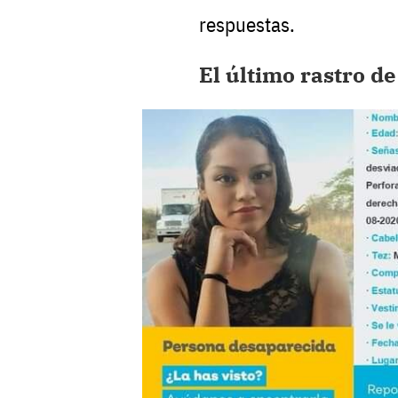
respuestas.
El último rastro d