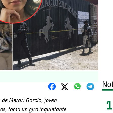
Not
 de Merari García, joven
os, toma un giro inquietante