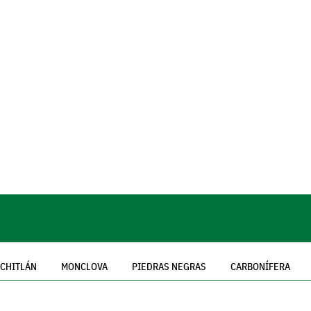
UCHITLÁN
MONCLOVA
PIEDRAS NEGRAS
CARBONÍFERA