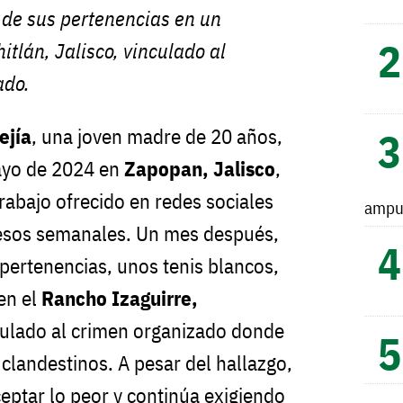
o de sus pertenencias en un
itlán, Jalisco, vinculado al
ado.
ejía
, una joven madre de 20 años,
ayo de 2024 en
Zapopan, Jalisco
,
rabajo ofrecido en redes sociales
ampu
pesos semanales. Un mes después,
s pertenencias, unos tenis blancos,
en el
Rancho Izaguirre,
nculado al crimen organizado donde
clandestinos. A pesar del hallazgo,
aceptar lo peor y continúa exigiendo