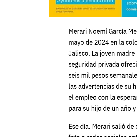
Merari Noemí García Mejí
mayo de 2024 en la col
Jalisco. La joven madre
seguridad privada ofrec
seis mil pesos semanale
las advertencias de su 
el empleo con la espera
para su hijo de un año 
Ese día, Merari salió de