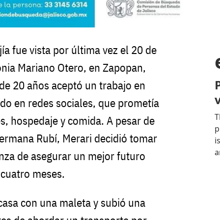
a fue vista por última vez el 20 de
onia Mariano Otero, en Zapopan,
 de 20 años aceptó un trabajo en
ido en redes sociales, que prometía
s, hospedaje y comida. A pesar de
hermana Rubí, Merari decidió tomar
nza de asegurar un mejor futuro
y cuatro meses.
 casa con una maleta y subió una