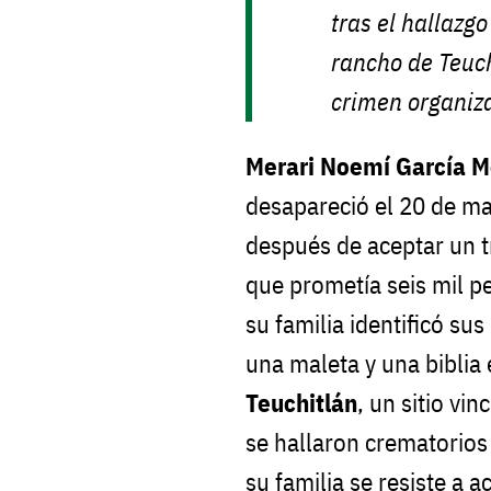
tras el hallazg
rancho de Teuch
crimen organiz
Merari Noemí García M
desapareció el 20 de m
después de aceptar un t
que prometía seis mil 
su familia identificó su
una maleta y una biblia 
Teuchitlán
, un sitio vi
se hallaron crematorios 
su familia se resiste a 