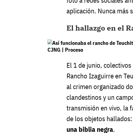
foto a redes sociales a
aplicación. Nunca más s
El hallazgo en el 
El 1 de junio, colectivo
Rancho Izaguirre en Teuc
al crimen organizado d
clandestinos y un camp
transmisión en vivo, la 
de los objetos hallados
una biblia negra
.