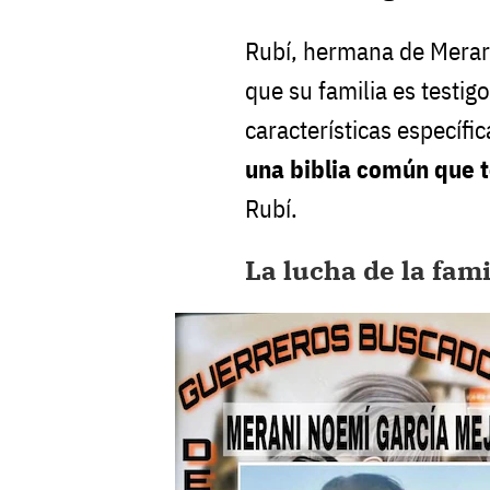
Rubí, hermana de Merari,
que su familia es testig
características específi
una biblia común que 
Rubí.
La lucha de la fam