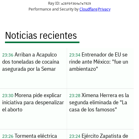
Noticias recientes
Arriban a Acapulco
Entrenador de EU se
23:36
23:34
dos toneladas de cocaína
rinde ante México: "fue un
asegurada por la Semar
ambientazo"
Morena pide explicar
Ximena Herrera es la
23:30
23:28
iniciativa para despenalizar
segunda eliminada de "La
el aborto
casa de los famosos"
Tormenta eléctrica
Ejército Zapatista de
23:26
23:24