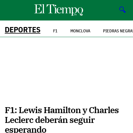
🔍
DEPORTES
F1
MONCLOVA
PIEDRAS NEGRA
F1: Lewis Hamilton y Charles
Leclerc deberán seguir
esperando