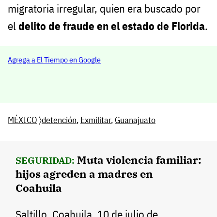
migratoria irregular, quien era buscado por
el
delito de fraude en el estado de Florida
.
Agrega a El Tiempo en Google
MÉXICO
〉
detención
,
Exmilitar
,
Guanajuato
Muta violencia familiar:
SEGURIDAD:
hijos agreden a madres en
Coahuila
Saltillo, Coahuila, 10 de julio de