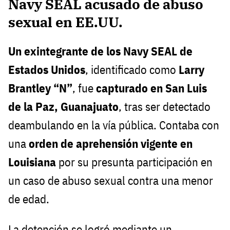
Navy SEAL acusado de abuso
sexual en EE.UU.
Un exintegrante de los Navy SEAL de
Estados Unidos
, identificado como
Larry
Brantley “N”
, fue
capturado en San Luis
de la Paz, Guanajuato
, tras ser detectado
deambulando en la vía pública. Contaba con
una
orden de aprehensión vigente en
Louisiana
por su presunta participación en
un caso de abuso sexual contra una menor
de edad.
La detención se logró mediante un