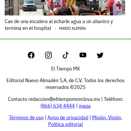
Cae de una escalera al echarle agua a un abanico y
termina en el hospital
MARIO ALEMÁN
El Tiempo MX
Editorial Nuevo Almadén S.A. de C.V. Todos los derechos
reservados ©2025
Contacto
redaccion@eltiempomonclova.mx
| Teléfono:
(866) 634 4444
|
mapa
Términos de uso
|
Aviso de privacidad
|
Misión, Visión,
Política editorial