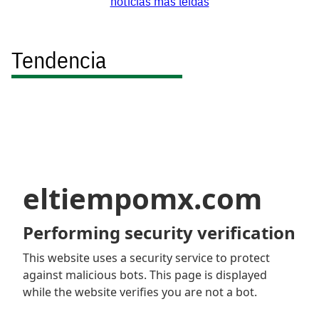
noticias más leídas
Tendencia