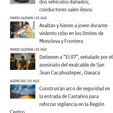
dos vehículos dañados;
conductores salen ilesos
MARIO ALEMÁN | 05 AGO
Asaltan y hieren a joven durante
violento robo en los límites de
Monclova y Frontera
MARIO ALEMÁN | 05 AGO
Detienen a “El 07”, señalado por el
asesinato del exalcalde de San
Juan Cacahuatepec, Oaxaca
AGENCIAS | 05 AGO
Construirán arco de seguridad en
la entrada de Castaños para
reforzar vigilancia en la Región
Centro