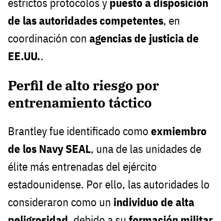
estrictos protocolos y
puesto a disposición
de las autoridades competentes
, en
coordinación con
agencias de justicia de
EE.UU.
.
Perfil de alto riesgo por
entrenamiento táctico
Brantley fue identificado como
exmiembro
de los Navy SEAL
, una de las unidades de
élite más entrenadas del ejército
estadounidense. Por ello, las autoridades lo
consideraron como un
individuo de alta
peligrosidad
, debido a su
formación militar