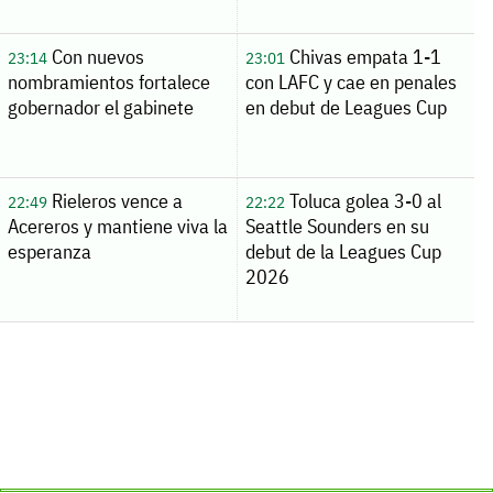
Con nuevos
Chivas empata 1-1
23:14
23:01
nombramientos fortalece
con LAFC y cae en penales
gobernador el gabinete
en debut de Leagues Cup
Rieleros vence a
Toluca golea 3-0 al
22:49
22:22
Acereros y mantiene viva la
Seattle Sounders en su
esperanza
debut de la Leagues Cup
2026