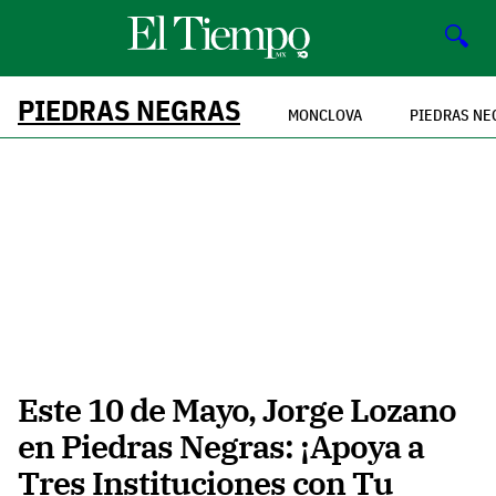
🔍
PIEDRAS NEGRAS
MONCLOVA
PIEDRAS NE
Este 10 de Mayo, Jorge Lozano
en Piedras Negras: ¡Apoya a
Tres Instituciones con Tu