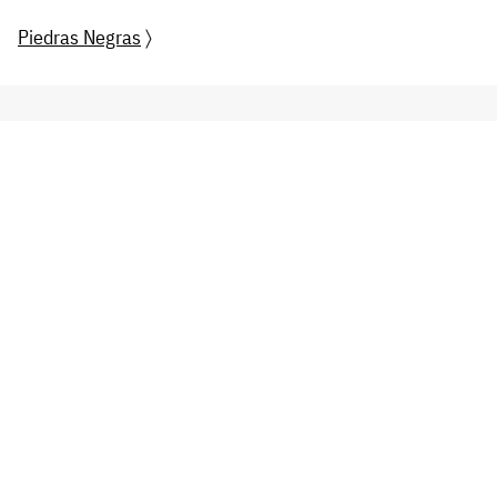
Piedras Negras
〉