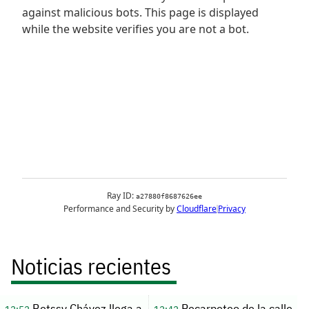
Noticias recientes
Betssy Chávez llega a
Recarpeteo de la calle