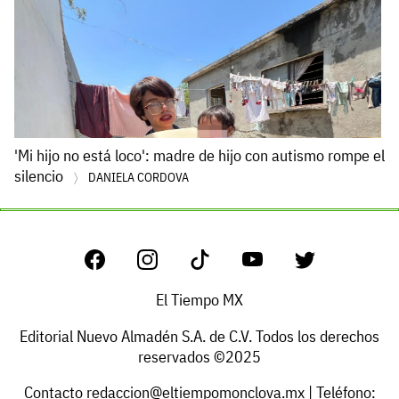
'Mi hijo no está loco': madre de hijo con autismo rompe el
silencio
DANIELA CORDOVA
El Tiempo MX
Editorial Nuevo Almadén S.A. de C.V. Todos los derechos
reservados ©2025
Contacto
redaccion@eltiempomonclova.mx
| Teléfono: