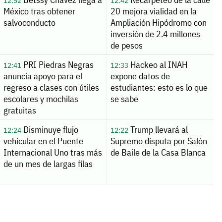
12:52
12:42
México tras obtener
20 mejora vialidad en la
salvoconducto
Ampliación Hipódromo con
inversión de 2.4 millones
de pesos
PRI Piedras Negras
Hackeo al INAH
12:41
12:33
anuncia apoyo para el
expone datos de
regreso a clases con útiles
estudiantes: esto es lo que
escolares y mochilas
se sabe
gratuitas
Disminuye flujo
Trump llevará al
12:24
12:22
vehicular en el Puente
Supremo disputa por Salón
Internacional Uno tras más
de Baile de la Casa Blanca
de un mes de largas filas