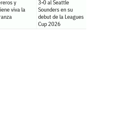
reros y
3-0 al Seattle
ene viva la
Sounders en su
ranza
debut de la Leagues
Cup 2026