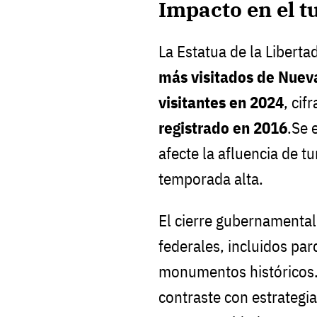
Impacto en el t
La Estatua de la Liberta
más visitados de Nuev
visitantes en 2024
, cif
registrado en 2016
.Se 
afecte la afluencia de t
temporada alta.
El cierre gubernamental 
federales, incluidos pa
monumentos históricos.
contraste con estrategi