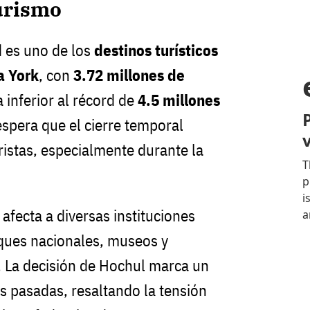
urismo
d es uno de los
destinos turísticos
a York
, con
3.72 millones de
ra inferior al récord de
4.5 millones
espera que el cierre temporal
uristas, especialmente durante la
afecta a diversas instituciones
rques nacionales, museos y
 La decisión de Hochul marca un
as pasadas, resaltando la tensión