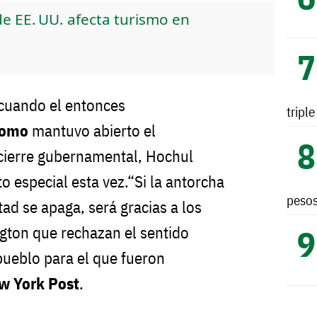
e EE. UU. afecta turismo en
 cuando el entonces
tripl
uomo
mantuvo abierto el
ierre gubernamental, Hochul
o especial esta vez.“Si la antorcha
peso
tad se apaga, será gracias a los
gton que rechazan el sentido
ueblo para el que fueron
w York Post
.