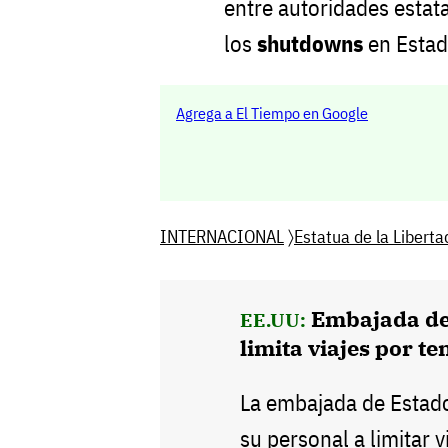
entre autoridades estat
los
shutdowns
en Estad
Agrega a El Tiempo en Google
INTERNACIONAL
〉
Estatua de la Liberta
Embajada de
EE.UU:
limita viajes por t
La embajada de Estado
su personal a limitar v