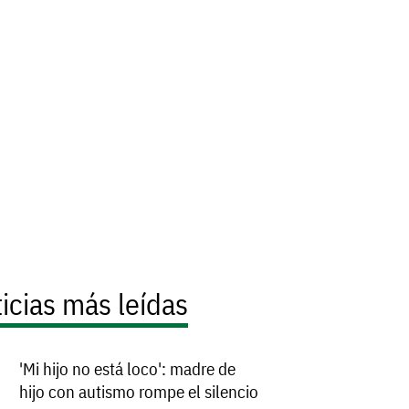
icias más leídas
'Mi hijo no está loco': madre de
hijo con autismo rompe el silencio