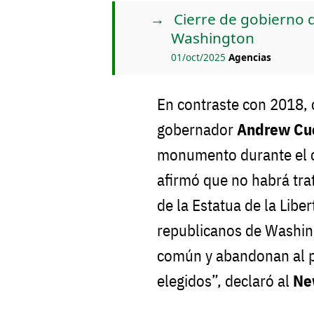
Cierre de gobierno d
Washington
01/oct/2025
Agencias
En contraste con 2018,
gobernador
Andrew C
monumento durante el c
afirmó que no habrá trat
de la Estatua de la Liber
republicanos de Washin
común y abandonan al p
elegidos”, declaró al
Ne