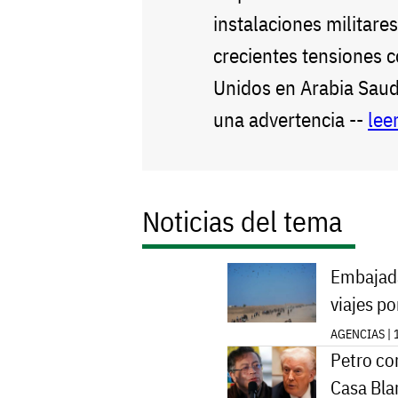
instalaciones militare
crecientes tensiones 
Unidos en Arabia Saud
una advertencia --
lee
Noticias del tema
Embajada
viajes p
AGENCIAS | 
Petro co
Casa Blan