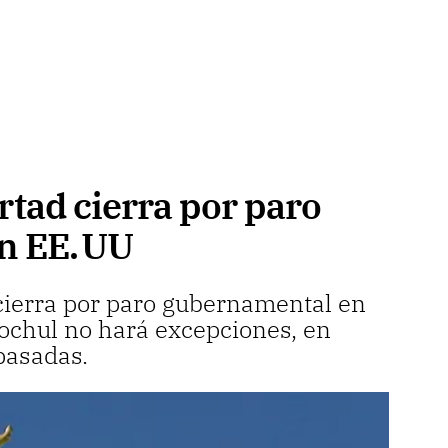
ertad cierra por paro
n EE. UU
 cierra por paro gubernamental en
ochul no hará excepciones, en
pasadas.