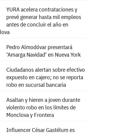
YURA acelera contrataciones y
prevé generar hasta mil empleos
antes de concluir el año en
lova
Pedro Almodóvar presentará
‘Amarga Navidad’ en Nueva York
Ciudadanos alertan sobre efectivo
expuesto en cajero; no se reporta
robo en sucursal bancaria
Asaltan y hieren a joven durante
violento robo en los límites de
Monclova y Frontera
Influencer César Gastélum es