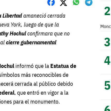
a Libertad
amaneció cerrada
ueva York, luego de que la
Monc
athy Hochul
confirmara que no
 al
cierre gubernamental
Hochul
informó que la
Estatua de
 símbolos más reconocibles de
ecerá cerrada al público debido
federal
, que entró en vigor a la
iones para el monumento.