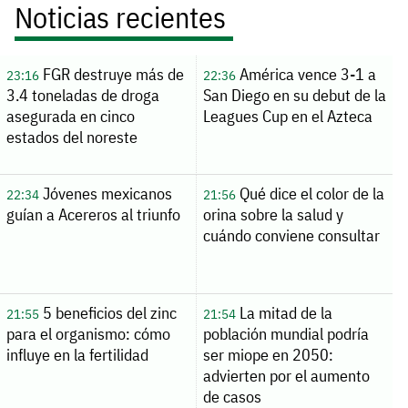
Noticias recientes
FGR destruye más de
América vence 3-1 a
23:16
22:36
3.4 toneladas de droga
San Diego en su debut de la
asegurada en cinco
Leagues Cup en el Azteca
estados del noreste
Jóvenes mexicanos
Qué dice el color de la
22:34
21:56
guían a Acereros al triunfo
orina sobre la salud y
cuándo conviene consultar
5 beneficios del zinc
La mitad de la
21:55
21:54
para el organismo: cómo
población mundial podría
influye en la fertilidad
ser miope en 2050:
advierten por el aumento
de casos