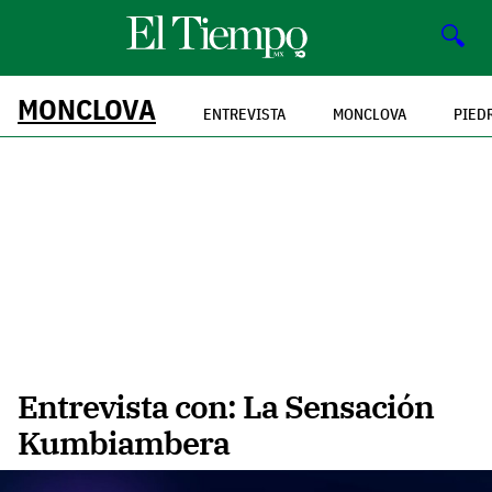
🔍
MONCLOVA
ENTREVISTA
MONCLOVA
PIED
Entrevista con: La Sensación
Kumbiambera