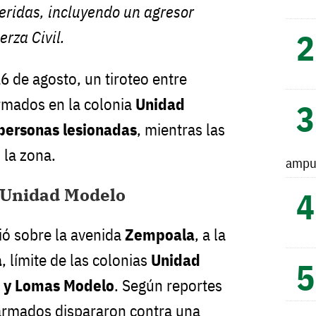
eridas, incluyendo un agresor
erza Civil.
 de agosto, un tiroteo entre
rmados en la colonia
Unidad
 personas lesionadas
, mientras las
 la zona.
ampu
a Unidad Modelo
ió sobre la avenida
Zempoala
, a la
a
, límite de las colonias
Unidad
o y Lomas Modelo
. Según reportes
 armados dispararon contra una