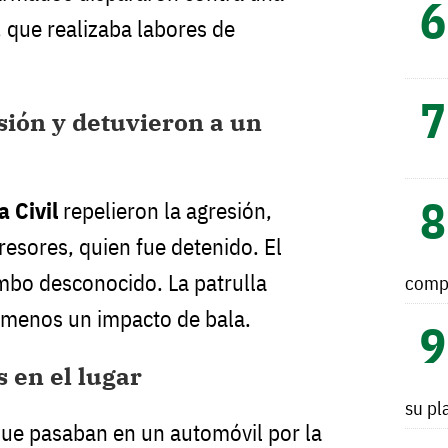
, que realizaba labores de
sión y detuvieron a un
a Civil
repelieron la agresión,
resores, quien fue detenido. El
mbo desconocido. La patrulla
comp
 menos un impacto de bala.
s en el lugar
su pl
e pasaban en un automóvil por la