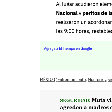
Al lugar acudieron ele
Nacional
y
peritos de l
realizaron un acordona
las 9:00 horas, restable
Agrega a El Tiempo en Google
MÉXICO
〉
Enfrentamiento
,
Monterrey
,
vi
Muta vi
SEGURIDAD:
agreden a madres 