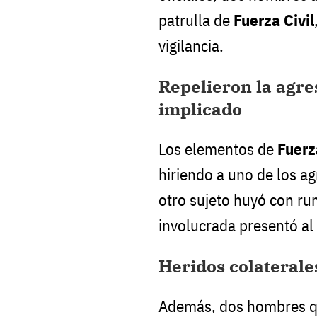
patrulla de
Fuerza Civil
vigilancia.
Repelieron la agre
implicado
Los elementos de
Fuerz
hiriendo a uno de los ag
otro sujeto huyó con ru
involucrada presentó al
Heridos colaterale
Además, dos hombres qu