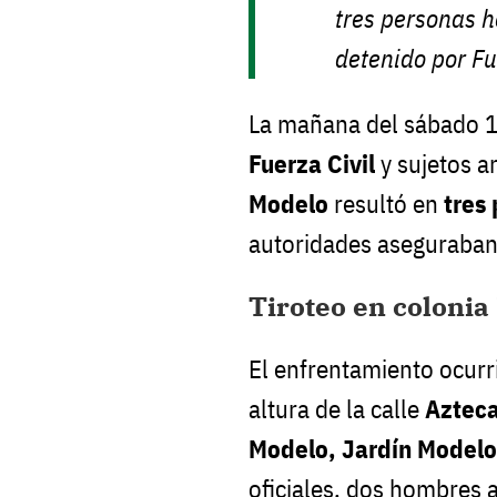
tres personas h
detenido por Fu
La mañana del sábado 16
Fuerza Civil
y sujetos a
Modelo
resultó en
tres
autoridades aseguraban
Tiroteo en coloni
El enfrentamiento ocurr
altura de la calle
Aztec
Modelo, Jardín Model
oficiales, dos hombres