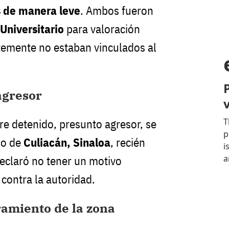
s de manera leve
. Ambos fueron
Universitario
para valoración
emente no estaban vinculados al
agresor
e detenido, presunto agresor, se
io de
Culiacán, Sinaloa
, recién
declaró no tener un motivo
 contra la autoridad.
ramiento de la zona