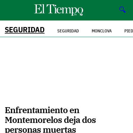
🔍
SEGURIDAD
SEGURIDAD
MONCLOVA
PIE
Enfrentamiento en
Montemorelos deja dos
personas muertas