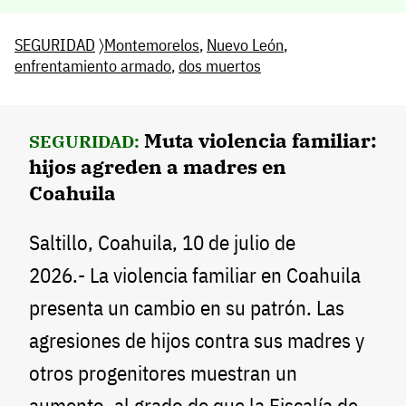
SEGURIDAD
〉
Montemorelos
,
Nuevo León
,
enfrentamiento armado
,
dos muertos
Muta violencia familiar:
SEGURIDAD:
hijos agreden a madres en
Coahuila
Saltillo, Coahuila, 10 de julio de
2026.- La violencia familiar en Coahuila
presenta un cambio en su patrón. Las
agresiones de hijos contra sus madres y
otros progenitores muestran un
aumento, al grado de que la Fiscalía de