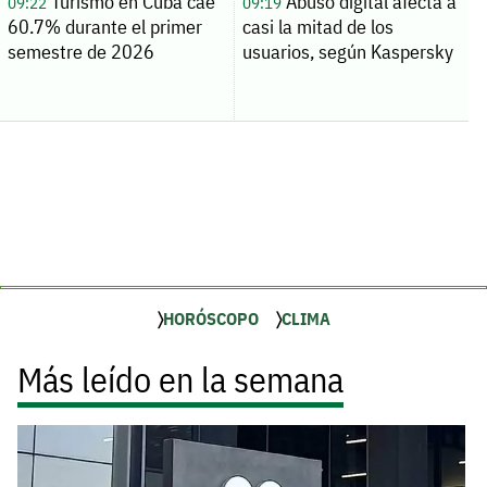
Turismo en Cuba cae
Abuso digital afecta a
09:22
09:19
60.7% durante el primer
casi la mitad de los
semestre de 2026
usuarios, según Kaspersky
HORÓSCOPO
CLIMA
Más leído en la semana