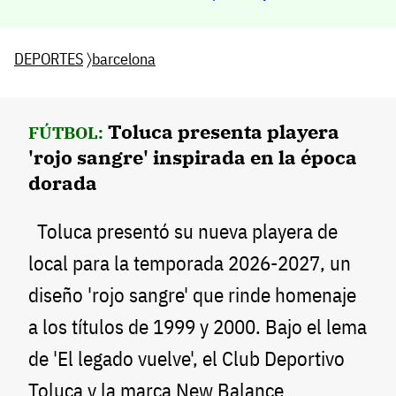
DEPORTES
〉
barcelona
Toluca presenta playera
FÚTBOL:
'rojo sangre' inspirada en la época
dorada
Toluca presentó su nueva playera de
local para la temporada 2026-2027, un
diseño 'rojo sangre' que rinde homenaje
a los títulos de 1999 y 2000. Bajo el lema
de 'El legado vuelve', el Club Deportivo
Toluca y la marca New Balance