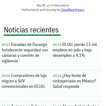
Noticias recientes
Escuelas de Durango
EE.UU. pierde 23 mil
09:31
09:29
fortalecerán seguridad con
empleos en julio y baja
cámaras y comités de
desempleo a 4.1%
vigilancia
Compradores de lujo
¿Hay brote de
09:26
09:24
migran a SUV
ciclosporiasis en México?
convencionales en EE.UU.
Salud responde