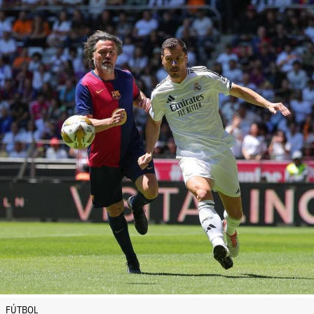
FÚTBOL