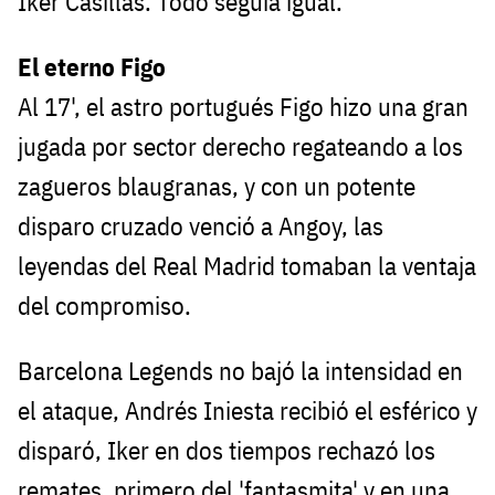
Iker Casillas. Todo seguía igual.
El eterno Figo
Al 17', el astro portugués Figo hizo una gran
jugada por sector derecho regateando a los
zagueros blaugranas, y con un potente
disparo cruzado venció a Angoy, las
leyendas del Real Madrid tomaban la ventaja
del compromiso.
Barcelona Legends no bajó la intensidad en
el ataque, Andrés Iniesta recibió el esférico y
disparó, Iker en dos tiempos rechazó los
remates, primero del 'fantasmita' y en una