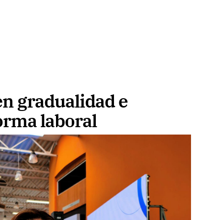
n gradualidad e
orma laboral