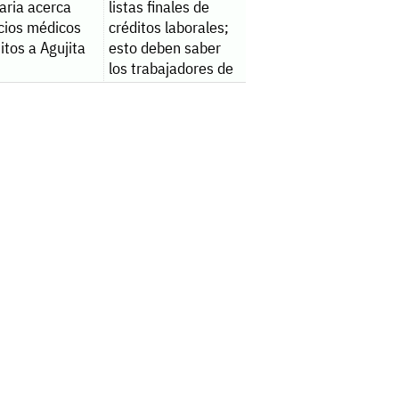
aria acerca
listas finales de
icios médicos
créditos laborales;
itos a Agujita
esto deben saber
los trabajadores de
AHMSA