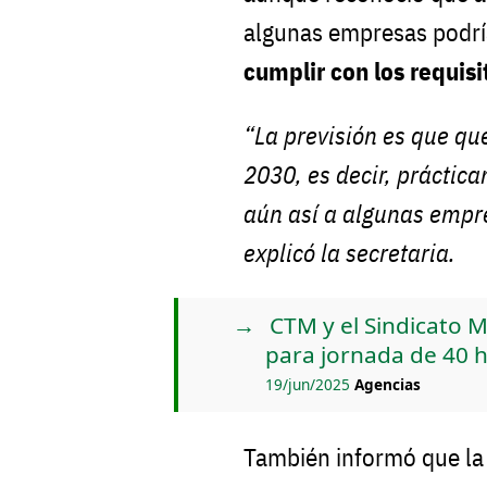
algunas empresas podrí
cumplir con los requisi
“La previsión es que q
2030, es decir, práctic
aún así a algunas empre
explicó la secretaria.
CTM y el Sindicato 
para jornada de 40 
19/jun/2025
Agencias
También informó que l