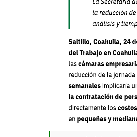
La Secretaría d
la reducción de
análisis y tie
Saltillo, Coahuila, 24 
del Trabajo en Coahuil
las
cámaras empresari
reducción de la jornada
semanales
implicaría 
la contratación de per
directamente los
costos
en
pequeñas y median