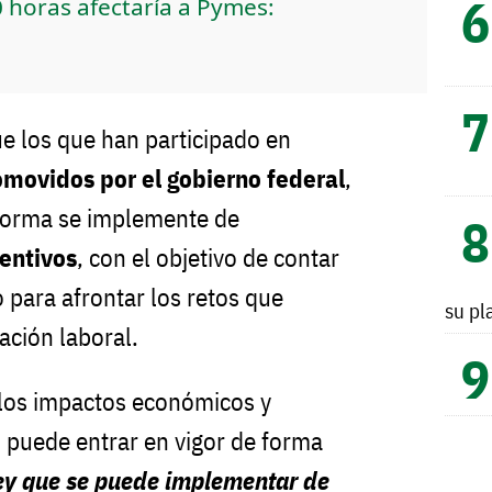
 horas afectaría a Pymes:
ue los que han participado en
omovidos por el gobierno federal
,
eforma se implemente de
entivos
, con el objetivo de contar
 para afrontar los retos que
su pl
lación laboral.
los impactos económicos y
o puede entrar en vigor de forma
ey que se puede implementar de