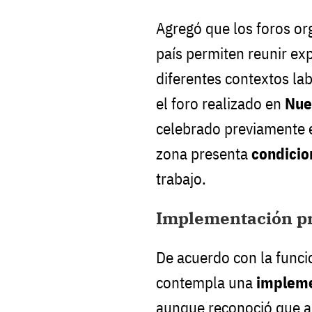
Agregó que los foros or
país permiten reunir ex
diferentes contextos lab
el foro realizado en
Nue
celebrado previamente
zona presenta
condicio
trabajo.
Implementación pr
De acuerdo con la funcio
contempla una
impleme
aunque reconoció que a