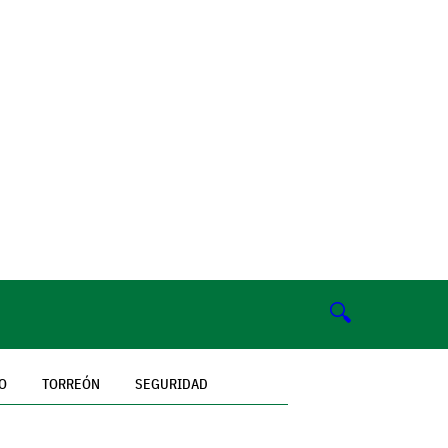
🔍
O
TORREÓN
SEGURIDAD