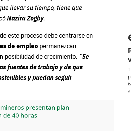
que llevar su tiempo, tiene que
icó
Nazira Zogby
.
 de este proceso debe centrarse en
tes de empleo
permanezcan
on posibilidad de crecimiento
. “
Se
las fuentes de trabajo y de que
ostenibles y puedan seguir
e mineros presentan plan
a de 40 horas