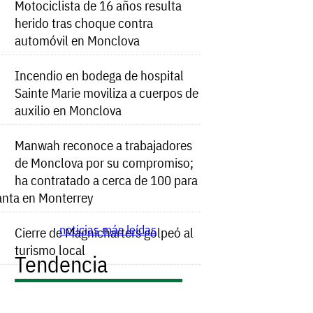
Motociclista de 16 años resulta
herido tras choque contra
automóvil en Monclova
Incendio en bodega de hospital
Sainte Marie moviliza a cuerpos de
auxilio en Monclova
Manwah reconoce a trabajadores
de Monclova por su compromiso;
ha contratado a cerca de 100 para
anta en Monterrey
noticias más leídas
Cierre de Magnicharters golpeó al
turismo local
Tendencia