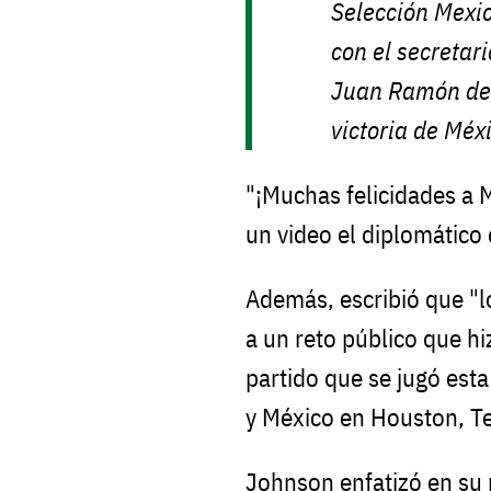
Selección Mexi
con el secretar
Juan Ramón de 
victoria de Méx
"¡Muchas felicidades a 
un video el diplomático 
Además, escribió que "l
a un reto público que hi
partido que se jugó est
y México en Houston, T
Johnson enfatizó en su