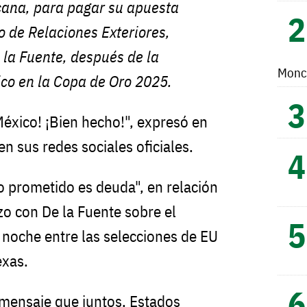
cana, para pagar su apuesta
io de Relaciones Exteriores,
la Fuente, después de la
Monc
ico en la Copa de Oro 2025.
México! ¡Bien hecho!", expresó en
en sus redes sociales oficiales.
o prometido es deuda", en relación
zo con De la Fuente sobre el
a noche entre las selecciones de EU
exas.
 mensaje que juntos, Estados