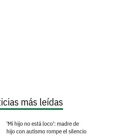
icias más leídas
'Mi hijo no está loco': madre de
hijo con autismo rompe el silencio