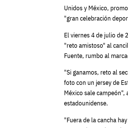
Unidos y México, promov
"gran celebración deport
El viernes 4 de julio d
"reto amistoso" al canc
Fuente, rumbo al marcad
"Si ganamos, reto al se
foto con un jersey de Es
México sale campeón", a
estadounidense.
"Fuera de la cancha hay