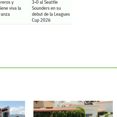
reros y
3-0 al Seattle
ene viva la
Sounders en su
ranza
debut de la Leagues
Cup 2026