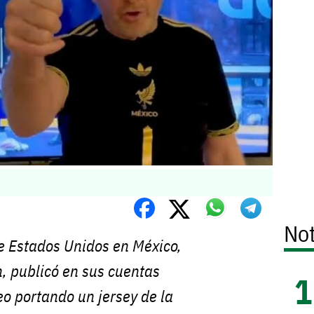
Not
e Estados Unidos en México,
, publicó en sus cuentas
deo portando un jersey de la