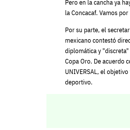
Pero en la cancha ya ha
la Concacaf. Vamos por e
Por su parte, el secreta
mexicano contestó dire
diplomática y "discreta"
Copa Oro. De acuerdo co
UNIVERSAL, el objetivo f
deportivo.