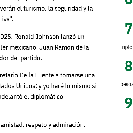
erán el turismo, la seguridad y la
iva".
e 2025, Ronald Johnson lanzó un
iller mexicano, Juan Ramón de la
tripl
or del partido.
cretario De la Fuente a tomarse una
peso
tados Unidos; y yo haré lo mismo si
delantó el diplomático
 amistad, respeto y admiración.