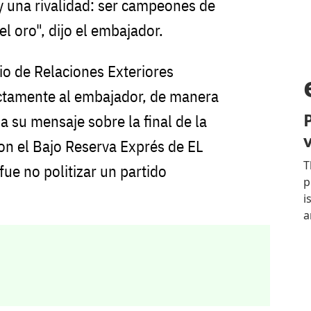
y una rivalidad: ser campeones de
l oro", dijo el embajador.
rio de Relaciones Exteriores
ctamente al embajador, de manera
 a su mensaje sobre la final de la
n el Bajo Reserva Exprés de EL
ue no politizar un partido