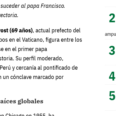
 suceder al papa Francisco.
ectoria.
ost (69 años)
, actual prefecto del
ampu
pos en el Vaticano, figura entre los
se en el primer papa
storia. Su perfil moderado,
Perú y cercanía al pontificado de
en un cónclave marcado por
aíces globales
en Chicago en 1955, ha