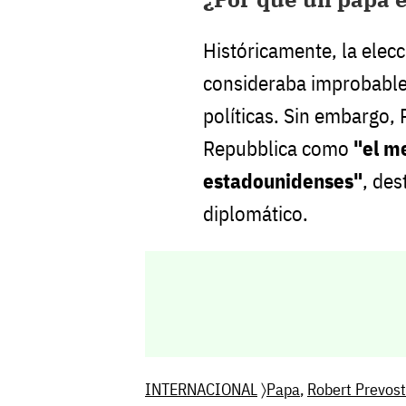
Históricamente, la elecc
consideraba improbable 
políticas. Sin embargo, 
Repubblica como
"el m
estadounidenses"
, des
diplomático.
INTERNACIONAL
〉
Papa
,
Robert Prevost