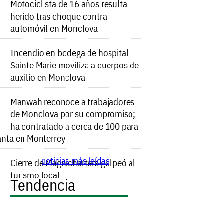
Motociclista de 16 años resulta
herido tras choque contra
automóvil en Monclova
Incendio en bodega de hospital
Sainte Marie moviliza a cuerpos de
auxilio en Monclova
Manwah reconoce a trabajadores
de Monclova por su compromiso;
ha contratado a cerca de 100 para
anta en Monterrey
noticias más leídas
Cierre de Magnicharters golpeó al
turismo local
Tendencia