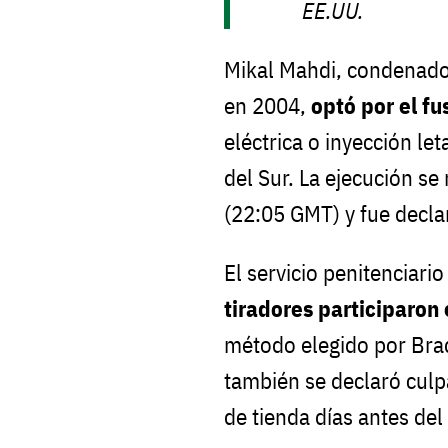
EE.UU.
Mikal Mahdi, condenado
en 2004,
optó por el fu
eléctrica o inyección le
del Sur. La ejecución se 
(22:05 GMT) y fue decla
El servicio penitenciari
tiradores participaron
método elegido por Br
también se declaró culp
de tienda días antes del