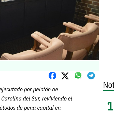
Not
ejecutado por pelotón de
 Carolina del Sur, reviviendo el
étodos de pena capital en