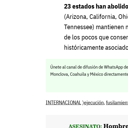
23 estados han abolido
(Arizona, California, Oh
Tennessee) mantienen mo
de los pocos que conser
históricamente asociado
Únete al canal de difusión de WhatsApp de
Monclova, Coahuila y México directamente 
INTERNACIONAL
〉
ejecución
,
fusilamien
Hombre 
ASESINATO: