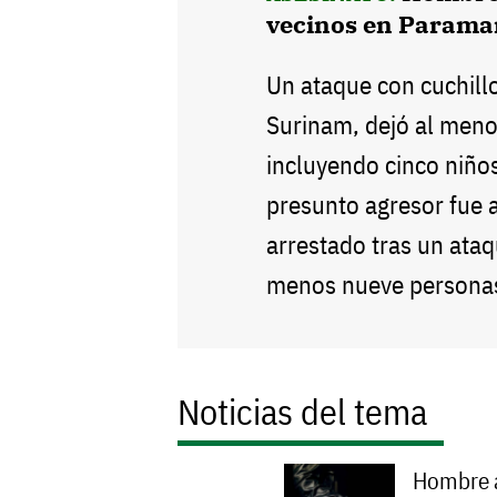
vecinos en Parama
Un ataque con cuchill
Surinam, dejó al men
incluyendo cinco niños
presunto agresor fue 
arrestado tras un ataq
menos nueve personas
Noticias del tema
Hombre a