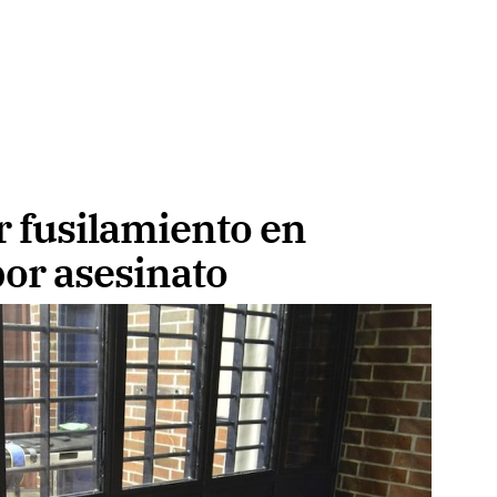
r fusilamiento en
por asesinato