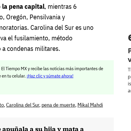
 la pena capital
, mientras 6
io, Oregón, Pensilvania y
ratorias. Carolina del Sur es uno
va el fusilamiento, método
 a condenas militares.
 El Tiempo MX y recibe las noticias más importantes de
en tu celular.
¡Haz clic y súmate ahora!
to
,
Carolina del Sur
,
pena de muerte
,
Mikal Mahdi
apuñala a su hija y mata a