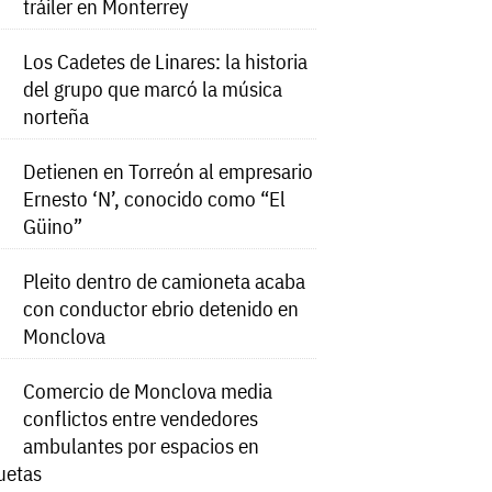
tráiler en Monterrey
Los Cadetes de Linares: la historia
del grupo que marcó la música
norteña
Detienen en Torreón al empresario
Ernesto ‘N’, conocido como “El
Güino”
Pleito dentro de camioneta acaba
con conductor ebrio detenido en
Monclova
Comercio de Monclova media
conflictos entre vendedores
ambulantes por espacios en
uetas