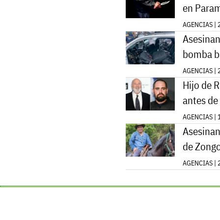
en Param
AGENCIAS | 
Asesinan
bomba ba
AGENCIAS | 
Hijo de 
antes de
AGENCIAS | 
Asesinan
de Zongo
AGENCIAS | 