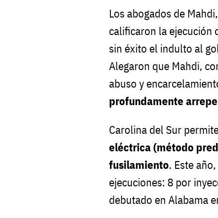
Los abogados de Mahdi, 
calificaron la ejecució
sin éxito el indulto al
Alegaron que Mahdi, con
abuso y encarcelamien
profundamente arrepe
Carolina del Sur permit
eléctrica (método pred
fusilamiento
. Este año,
ejecuciones: 8 por inye
debutado en Alabama en