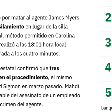
 por matar al agente James Myers
silamiento
en lugar de la silla
tal, método permitido en Carolina
realizó a las 18:01 hora local
rada a los cuatro minutos.
o estatal confirmó que
tres
 en el procedimiento
, el mismo
ad Sigmon en marzo pasado. Mahdi
able del asesinato de un empleado
 crimen del agente.
banq