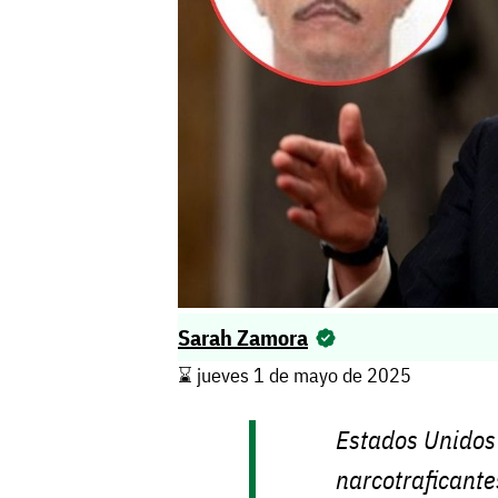
Sarah Zamora
⌛️ jueves 1 de mayo de 2025
Estados Unidos
narcotraficant