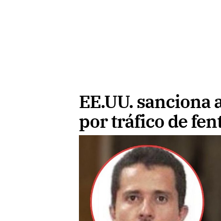
EE.UU. sanciona 
por tráfico de fen