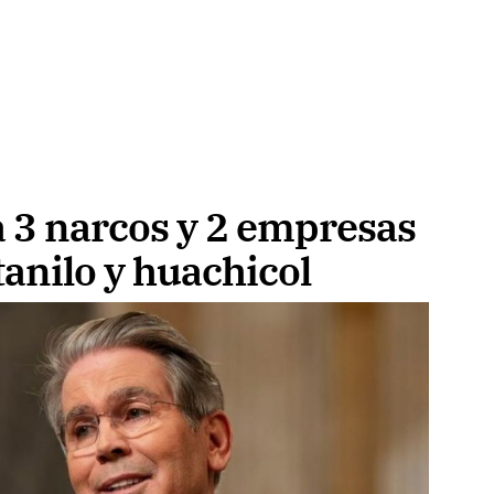
a 3 narcos y 2 empresas
tanilo y huachicol