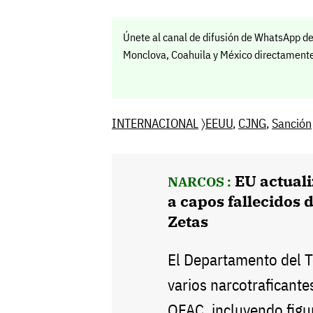
Únete al canal de difusión de WhatsApp de
Monclova, Coahuila y México directamente 
INTERNACIONAL
〉
EEUU
,
CJNG
,
Sanción
EU actuali
NARCOS :
a capos fallecidos d
Zetas
El Departamento del T
varios narcotraficante
OFAC, incluyendo figur