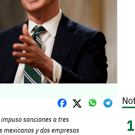
Not
 impuso sanciones a tres
es mexicanos y dos empresas