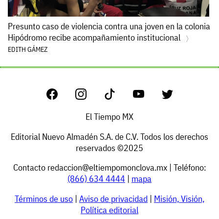
Presunto caso de violencia contra una joven en la colonia
Hipódromo recibe acompañamiento institucional
EDITH GÁMEZ
El Tiempo MX
Editorial Nuevo Almadén S.A. de C.V. Todos los derechos
reservados ©2025
Contacto
redaccion@eltiempomonclova.mx
| Teléfono:
(866) 634 4444
|
mapa
Términos de uso
|
Aviso de privacidad
|
Misión, Visión,
Política editorial