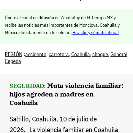
Únete al canal de difusión de WhatsApp de El Tiempo MX y
recibe las noticias más importantes de Monclova, Coahuila y
México directamente en tu celular.
¡Haz clic y súmate ahora!
REGIÓN
〉
accidente
,
carretera
,
Coahuila
,
choque
,
General
Cepeda
Muta violencia familiar:
SEGURIDAD:
hijos agreden a madres en
Coahuila
Saltillo, Coahuila, 10 de julio de
2026.- La violencia familiar en Coahuila