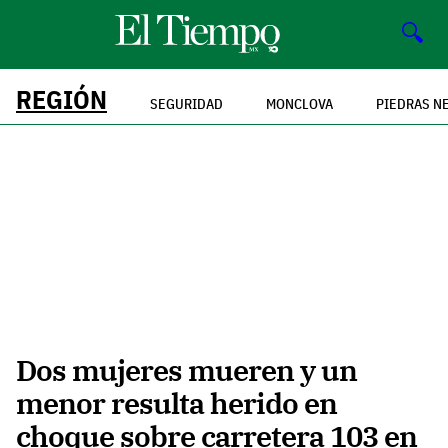
🔍
REGIÓN
SEGURIDAD
MONCLOVA
PIEDRAS N
Dos mujeres mueren y un
menor resulta herido en
choque sobre carretera 103 en