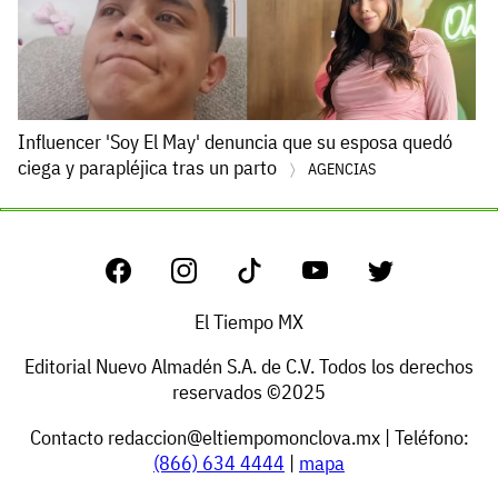
Influencer 'Soy El May' denuncia que su esposa quedó
ciega y parapléjica tras un parto
AGENCIAS
El Tiempo MX
Editorial Nuevo Almadén S.A. de C.V. Todos los derechos
reservados ©2025
Contacto
redaccion@eltiempomonclova.mx
| Teléfono:
(866) 634 4444
|
mapa