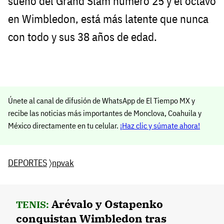
sueño del Grand Slam número 25 y el octavo
en Wimbledon, está más latente que nunca
con todo y sus 38 años de edad.
Únete al canal de difusión de WhatsApp de El Tiempo MX y
recibe las noticias más importantes de Monclova, Coahuila y
México directamente en tu celular.
¡Haz clic y súmate ahora!
DEPORTES
〉
npvak
Arévalo y Ostapenko
TENIS:
conquistan Wimbledon tras