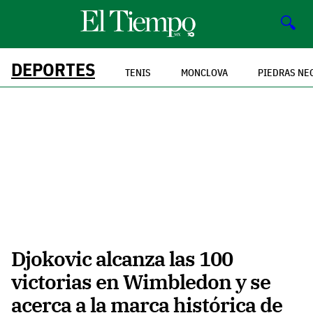
🔍
DEPORTES
TENIS
MONCLOVA
PIEDRAS NE
Djokovic alcanza las 100
victorias en Wimbledon y se
acerca a la marca histórica de