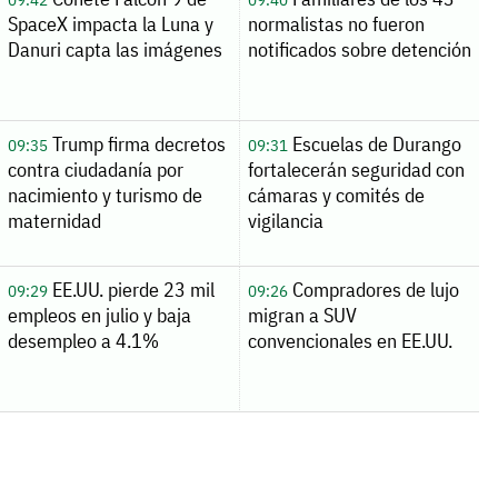
SpaceX impacta la Luna y
normalistas no fueron
Danuri capta las imágenes
notificados sobre detención
Trump firma decretos
Escuelas de Durango
09:35
09:31
contra ciudadanía por
fortalecerán seguridad con
nacimiento y turismo de
cámaras y comités de
maternidad
vigilancia
EE.UU. pierde 23 mil
Compradores de lujo
09:29
09:26
empleos en julio y baja
migran a SUV
desempleo a 4.1%
convencionales en EE.UU.