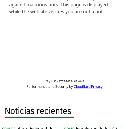
Noticias recientes
Cohete Falcon 9 de
Familiares de los 43
09:42
09:40