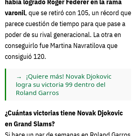
había logrado Roger Federer en la rama
varonil
, que se retiró con 105, un récord que
parece cuestión de tiempo para que pase a
poder de su rival generacional. La otra en
conseguirlo fue Martina Navratilova que
consiguió 120.
¡Quiere más! Novak Djokovic
logra su victoria 99 dentro del
Roland Garros
¿Cuántas victorias tiene Novak Djokovic
en Grand Slams?
Si hace un par de semanas en Roland Garros