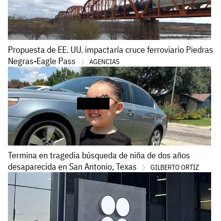
Propuesta de EE. UU. impactaría cruce ferroviario Piedras
Negras-Eagle Pass
AGENCIAS
Termina en tragedia búsqueda de niña de dos años
desaparecida en San Antonio, Texas
GILBERTO ORTIZ