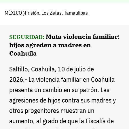
MÉXICO
〉
Prisión
,
Los Zetas
,
Tamaulipas
Muta violencia familiar:
SEGURIDAD:
hijos agreden a madres en
Coahuila
Saltillo, Coahuila, 10 de julio de
2026.- La violencia familiar en Coahuila
presenta un cambio en su patrón. Las
agresiones de hijos contra sus madres y
otros progenitores muestran un
aumento, al grado de que la Fiscalía de