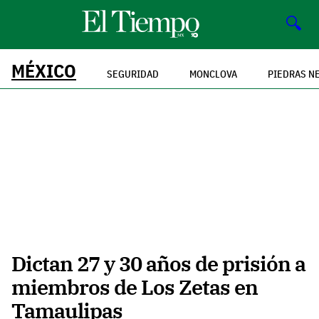
🔍
MÉXICO
SEGURIDAD
MONCLOVA
PIEDRAS N
Dictan 27 y 30 años de prisión a
miembros de Los Zetas en
Tamaulipas