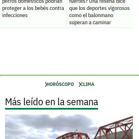
perros domésticos podrían
fuertes? Una reseña dice
proteger a los bebés contra
que los deportes vigorosos
infecciones
como el balonmano
superan a caminar
HORÓSCOPO
CLIMA
Más leído en la semana