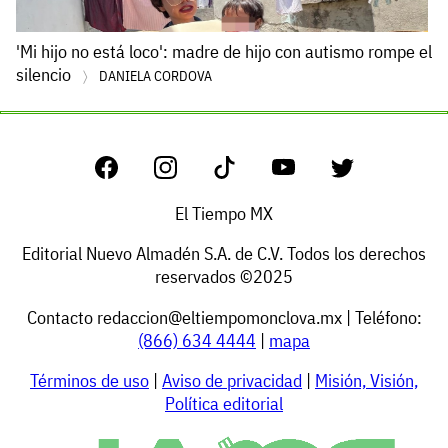
'Mi hijo no está loco': madre de hijo con autismo rompe el
silencio
DANIELA CORDOVA
El Tiempo MX
Editorial Nuevo Almadén S.A. de C.V. Todos los derechos
reservados ©2025
Contacto
redaccion@eltiempomonclova.mx
| Teléfono:
(866) 634 4444
|
mapa
Términos de uso
|
Aviso de privacidad
|
Misión, Visión,
Política editorial