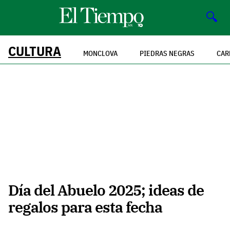
🔍
CULTURA
MONCLOVA
PIEDRAS NEGRAS
CAR
Día del Abuelo 2025; ideas de
regalos para esta fecha