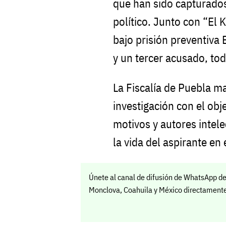
que han sido capturados
político. Junto con “El
bajo prisión preventiva 
y un tercer acusado, to
La Fiscalía de Puebla ma
investigación con el obj
motivos y autores intel
la vida del aspirante en
Únete al canal de difusión de WhatsApp de
Monclova, Coahuila y México directamente 