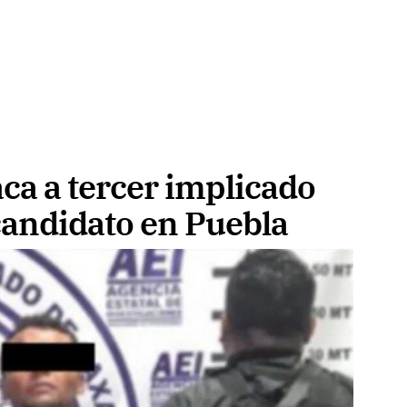
ca a tercer implicado
candidato en Puebla