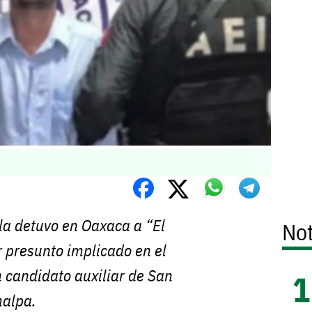
la detuvo en Oaxaca a “El
Not
r presunto implicado en el
 candidato auxiliar de San
malpa.