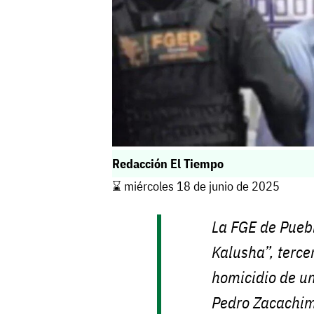
Redacción El Tiempo
⌛️ miércoles 18 de junio de 2025
La FGE de Pueb
Kalusha”, terce
homicidio de un
Pedro Zacachi