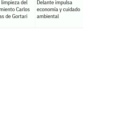
a limpieza del
Delante impulsa
amiento Carlos
economía y cuidado
as de Gortari
ambiental