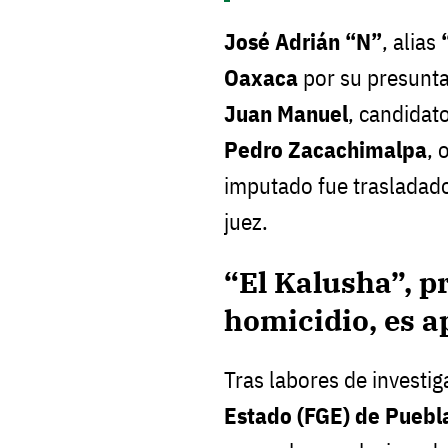
José Adrián “N”
, alias
Oaxaca
por su presunta 
Juan Manuel
, candidato
Pedro Zacachimalpa
, 
imputado fue trasladado
juez.
“El Kalusha”, p
homicidio, es 
Tras labores de investig
Estado (FGE) de Puebl