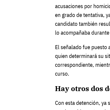
acusaciones por homicidi
en grado de tentativa, 
candidato también resul
lo acompañaba durante 
El señalado fue puesto a
quien determinará su si
correspondiente, mientr
curso.
Hay otros dos d
Con esta detención, ya 