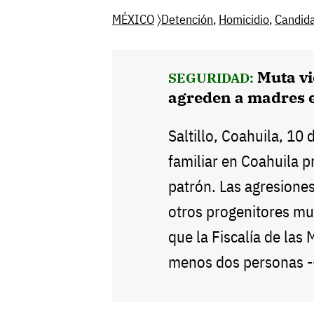
MÉXICO
〉
Detención
,
Homicidio
,
Candid
Muta vi
SEGURIDAD:
agreden a madres 
Saltillo, Coahuila, 10 
familiar en Coahuila 
patrón. Las agresiones
otros progenitores mu
que la Fiscalía de las 
menos dos personas 