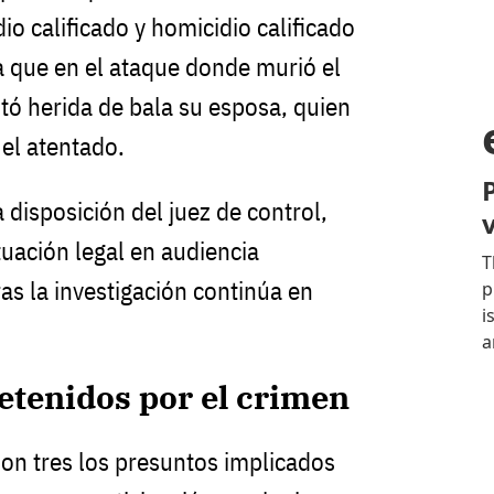
o calificado y homicidio calificado
ya que en el ataque donde murió el
tó herida de bala su esposa, quien
el atentado.
 disposición del juez de control,
tuación legal en audiencia
as la investigación continúa en
etenidos por el crimen
son tres los presuntos implicados