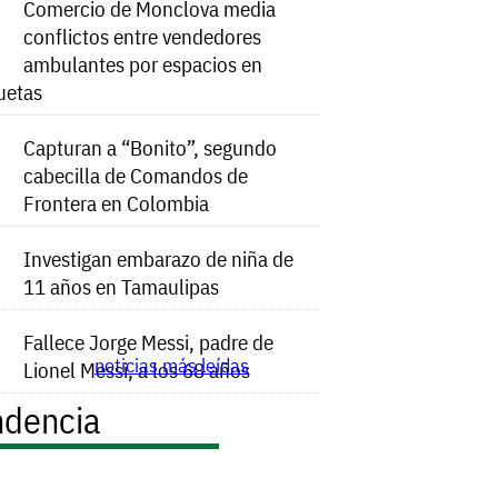
Comercio de Monclova media
conflictos entre vendedores
ambulantes por espacios en
uetas
Capturan a “Bonito”, segundo
cabecilla de Comandos de
Frontera en Colombia
Investigan embarazo de niña de
11 años en Tamaulipas
Fallece Jorge Messi, padre de
noticias más leídas
Lionel Messi, a los 68 años
ndencia