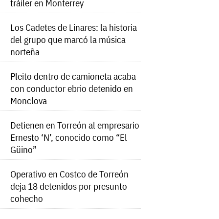
tráiler en Monterrey
Los Cadetes de Linares: la historia
del grupo que marcó la música
norteña
Pleito dentro de camioneta acaba
con conductor ebrio detenido en
Monclova
Detienen en Torreón al empresario
Ernesto ‘N’, conocido como “El
Güino”
Operativo en Costco de Torreón
deja 18 detenidos por presunto
cohecho