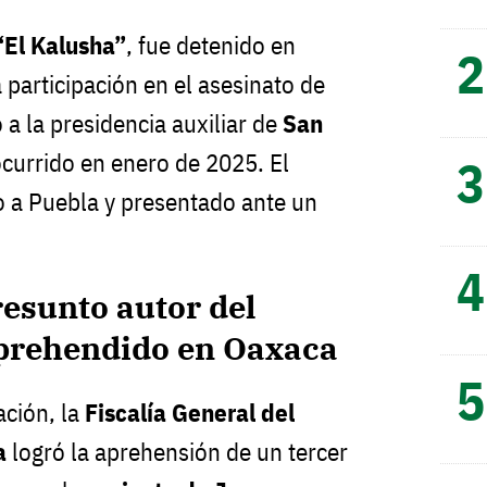
“El Kalusha”
, fue detenido en
participación en el asesinato de
 a la presidencia auxiliar de
San
ocurrido en enero de 2025. El
 a Puebla y presentado ante un
resunto autor del
aprehendido en Oaxaca
ación, la
Fiscalía General del
a
logró la aprehensión de un tercer