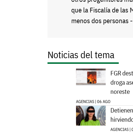
que la Fiscalía de las 
menos dos personas 
Noticias del tema
FGR dest
droga as
noreste
AGENCIAS | 06 AGO
Detienen
hirviend
AGENCIAS | 