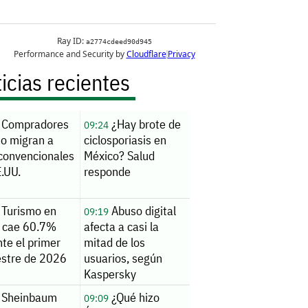
icias recientes
Compradores
¿Hay brote de
09:24
jo migran a
ciclosporiasis en
convencionales
México? Salud
.UU.
responde
Turismo en
Abuso digital
09:19
 cae 60.7%
afecta a casi la
te el primer
mitad de los
stre de 2026
usuarios, según
Kaspersky
Sheinbaum
¿Qué hizo
09:09