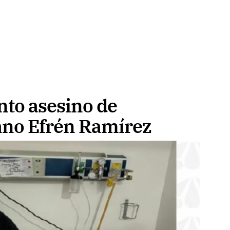
nto asesino de
ano Efrén Ramírez