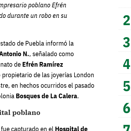
empresario poblano Efrén
do durante un robo en su
Estado de Puebla informó la
Antonio N.
, señalado como
inato de
Efrén Ramírez
 propietario de las joyerías London
tre, en hechos ocurridos el pasado
olonia
Bosques de La Calera
.
ital poblano
 fue capturado en el
Hospital de