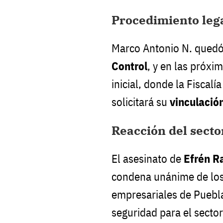
Procedimiento leg
Marco Antonio N. quedó
Control
, y en las próxi
inicial, donde la Fiscalí
solicitará su
vinculació
Reacción del secto
El asesinato de
Efrén R
condena unánime de los
empresariales de Puebla,
seguridad para el sector