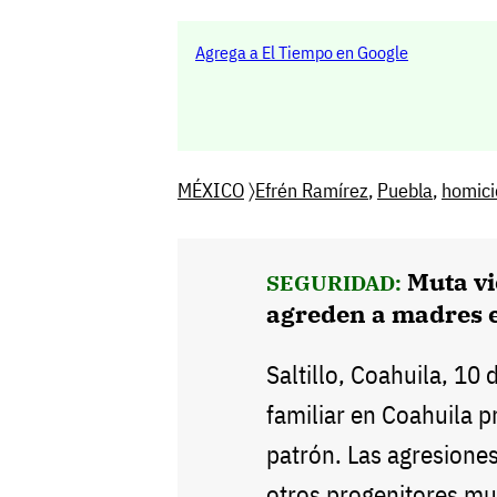
Agrega a El Tiempo en Google
MÉXICO
〉
Efrén Ramírez
,
Puebla
,
homici
Muta vi
SEGURIDAD:
agreden a madres 
Saltillo, Coahuila, 10 
familiar en Coahuila 
patrón. Las agresiones
otros progenitores mu