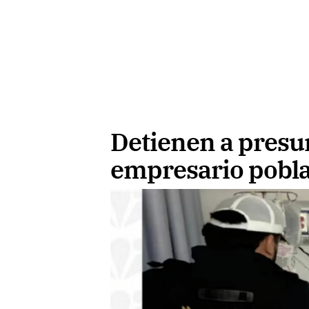
Detienen a presu
empresario pobl