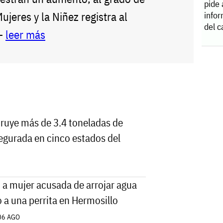
pide 
Mujeres y la Niñez registra al
info
del 
--
leer más
ruye más de 3.4 toneladas de
egurada en cinco estados del
 a mujer acusada de arrojar agua
o a una perrita en Hermosillo
06 AGO