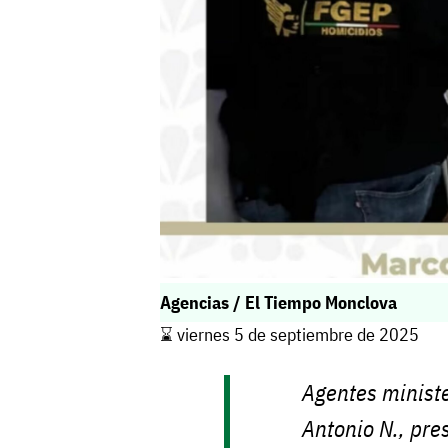
Agencias / El Tiempo Monclova
⌛️ viernes 5 de septiembre de 2025
Agentes minist
Antonio N., pre