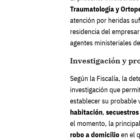
Traumatología y Ortop
atención por heridas suf
residencia del empresari
agentes ministeriales d
Investigación y pr
Según la Fiscalía, la de
investigación que permit
establecer su probable 
habitación
,
secuestros
el momento, la principal
robo a domicilio
en el q