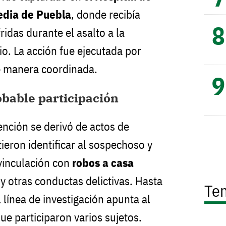
edia de Puebla
, donde recibía
ridas durante el asalto a la
o. La acción fue ejecutada por
e manera coordinada.
obable participación
tención se derivó de actos de
ieron identificar al sospechoso y
vinculación con
robos a casa
y otras conductas delictivas. Hasta
Te
 línea de investigación apunta al
ue participaron varios sujetos.