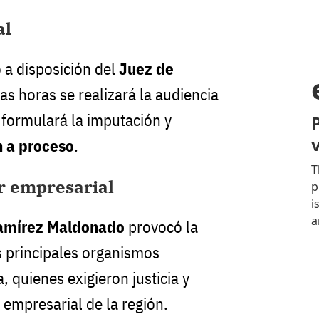
al
 a disposición del
Juez de
mas horas se realizará la audiencia
a formulará la imputación y
n a proceso
.
r empresarial
amírez Maldonado
provocó la
 principales organismos
 quienes exigieron justicia y
 empresarial de la región.