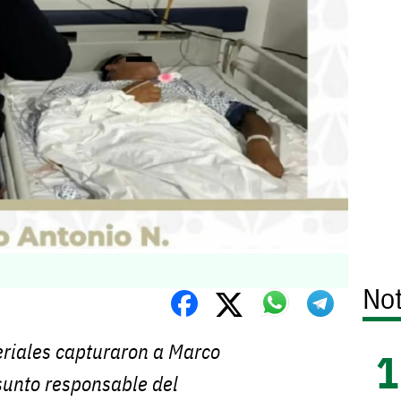
Not
eriales capturaron a Marco
sunto responsable del