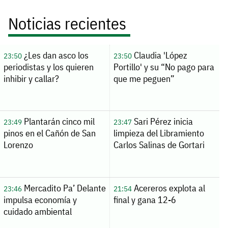
Noticias recientes
¿Les dan asco los
Claudia 'López
23:50
23:50
periodistas y los quieren
Portillo' y su “No pago para
inhibir y callar?
que me peguen”
Plantarán cinco mil
Sari Pérez inicia
23:49
23:47
pinos en el Cañón de San
limpieza del Libramiento
Lorenzo
Carlos Salinas de Gortari
Mercadito Pa’ Delante
Acereros explota al
23:46
21:54
impulsa economía y
final y gana 12-6
cuidado ambiental