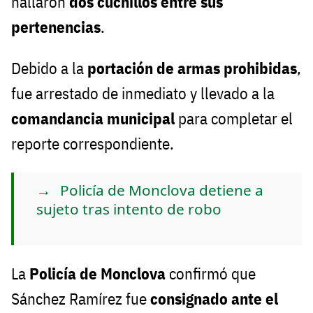
hallaron
dos cuchillos entre sus
pertenencias
.
Debido a la
portación de armas prohibidas
,
fue arrestado de inmediato y llevado a la
comandancia municipal
para completar el
reporte correspondiente.
Policía de Monclova detiene a
sujeto tras intento de robo
La
Policía de Monclova
confirmó que
Sánchez Ramírez fue
consignado ante el