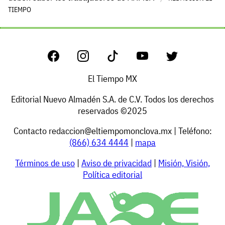
TIEMPO
El Tiempo MX
Editorial Nuevo Almadén S.A. de C.V. Todos los derechos
reservados ©2025
Contacto
redaccion@eltiempomonclova.mx
| Teléfono:
(866) 634 4444
|
mapa
Términos de uso
|
Aviso de privacidad
|
Misión, Visión,
Política editorial