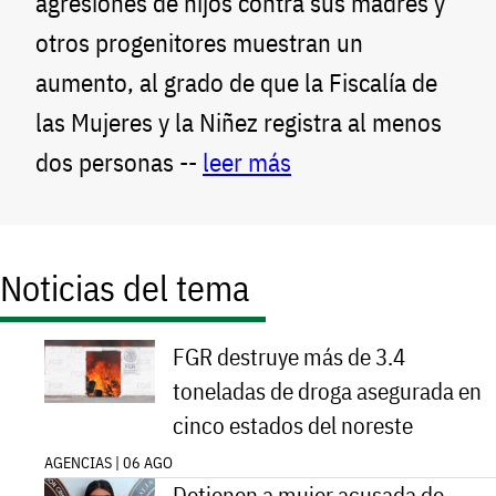
agresiones de hijos contra sus madres y
otros progenitores muestran un
aumento, al grado de que la Fiscalía de
las Mujeres y la Niñez registra al menos
dos personas --
leer más
Noticias del tema
FGR destruye más de 3.4
toneladas de droga asegurada en
cinco estados del noreste
AGENCIAS | 06 AGO
Detienen a mujer acusada de