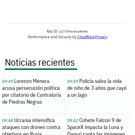
Noticias recientes
Lorenzo Menera
Policía salva la vida
09:49
09:49
acusa persecución política
de niño de 3 años que cayó
por citatorio de Contraloría
a un lago
de Piedras Negras
Ucrania intensifica
Cohete Falcon 9 de
09:48
09:42
ataques con drones contra
SpaceX impacta la Luna y
objetivos en Rusia
Danuri capta las imágenes