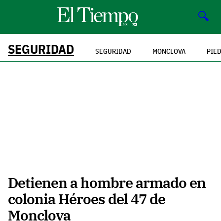
🔍
SEGURIDAD
SEGURIDAD
MONCLOVA
PIE
Detienen a hombre armado en
colonia Héroes del 47 de
Monclova