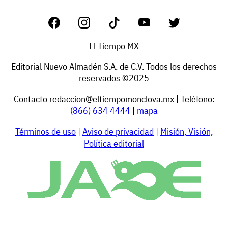
El Tiempo MX
Editorial Nuevo Almadén S.A. de C.V. Todos los derechos
reservados ©2025
Contacto
redaccion@eltiempomonclova.mx
| Teléfono:
(866) 634 4444
|
mapa
Términos de uso
|
Aviso de privacidad
|
Misión, Visión,
Política editorial