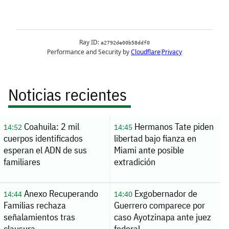
Noticias recientes
Coahuila: 2 mil
Hermanos Tate piden
14:52
14:45
cuerpos identificados
libertad bajo fianza en
esperan el ADN de sus
Miami ante posible
familiares
extradición
Anexo Recuperando
Exgobernador de
14:44
14:40
Familias rechaza
Guerrero comparece por
señalamientos tras
caso Ayotzinapa ante juez
clausura
federal