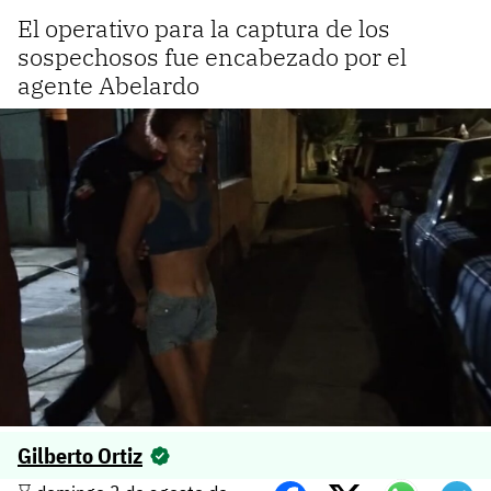
El operativo para la captura de los
sospechosos fue encabezado por el
agente Abelardo
Gilberto Ortiz