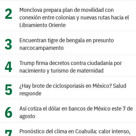
Monclova prepara plan de movilidad con
conexión entre colonias y nuevas rutas hacia el
Libramiento Oriente
Encuentran tigre de bengala en presunto
narcocampamento
Trump firma decretos contra ciudadanía por
nacimiento y turismo de maternidad
¿Hay brote de ciclosporiasis en México? Salud
responde
Así cotiza el dólar en bancos de México este 7 de
agosto
Pronóstico del clima en Coahuila: calor intenso,