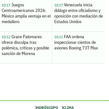
Juegos
Venezuela inicia
10:17
10:17
Centroamericanos 2026:
diálogo entre oficialismo y
México amplía ventaja en el
oposición con mediación de
medallero
Estados Unidos
Grace Palomares
FAA ordena
10:12
10:11
ofrece disculpa tras
inspeccionar cientos de
polémica, críticas y posible
aviones Boeing 737 Max
sanción de Morena
HORÓSCOPO
CLIMA