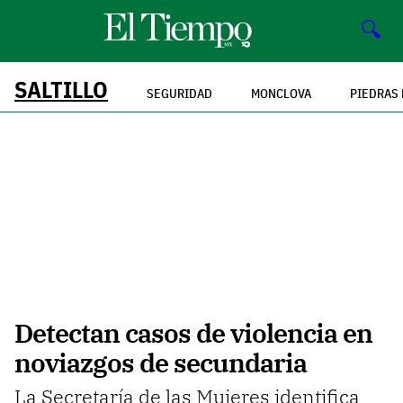
🔍
SALTILLO
SEGURIDAD
MONCLOVA
PIEDRAS
Detectan casos de violencia en
noviazgos de secundaria
La Secretaría de las Mujeres identifica