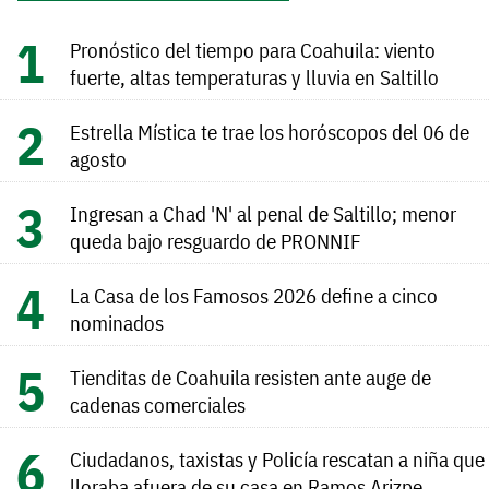
Pronóstico del tiempo para Coahuila: viento
fuerte, altas temperaturas y lluvia en Saltillo
Estrella Mística te trae los horóscopos del 06 de
agosto
Ingresan a Chad 'N' al penal de Saltillo; menor
queda bajo resguardo de PRONNIF
La Casa de los Famosos 2026 define a cinco
nominados
Tienditas de Coahuila resisten ante auge de
cadenas comerciales
Ciudadanos, taxistas y Policía rescatan a niña que
lloraba afuera de su casa en Ramos Arizpe