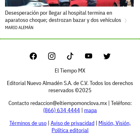
Desesperación por llegar al hospital termina en
aparatoso choque; destrozan bazar y dos vehículos
MARIO ALEMÁN
El Tiempo MX
Editorial Nuevo Almadén S.A. de C.V. Todos los derechos
reservados ©2025
Contacto
redaccion@eltiempomonclova.mx
| Teléfono:
(866) 634 4444
|
mapa
Términos de uso
|
Aviso de privacidad
|
Misión, Visión,
Política editorial