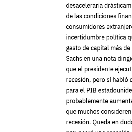
desaceleraría drásticam
de las condiciones financ
consumidores extranjer
incertidumbre política 
gasto de capital más de 
Sachs en una nota dirigi
que el presidente ejecu
recesión, pero sí habló
para el PIB estadounide
probablemente aumentar
que muchos consideren 
recesión. Queda en duda