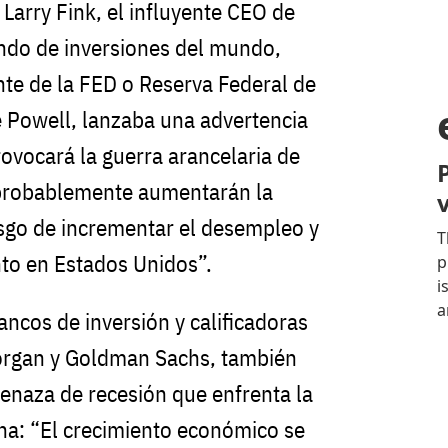
Larry Fink, el influyente CEO de
ndo de inversiones del mundo,
nte de la FED o Reserva Federal de
 Powell, lanzaba una advertencia
rovocará la guerra arancelaria de
probablemente aumentarán la
iesgo de incrementar el desempleo y
nto en Estados Unidos”.
ancos de inversión y calificadoras
organ y Goldman Sachs, también
enaza de recesión que enfrenta la
a: “El crecimiento económico se