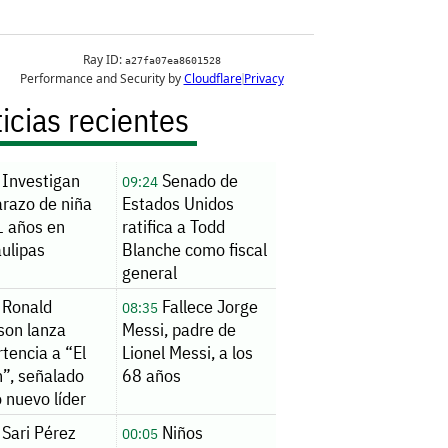
icias recientes
Investigan
Senado de
09:24
razo de niña
Estados Unidos
1 años en
ratifica a Todd
ulipas
Blanche como fiscal
general
Ronald
Fallece Jorge
08:35
son lanza
Messi, padre de
tencia a “El
Lionel Messi, a los
n”, señalado
68 años
 nuevo líder
CJNG
Sari Pérez
Niños
00:05