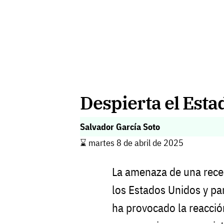
Despierta el Est
Salvador García Soto
⌛️ martes 8 de abril de 2025
La amenaza de una reces
los Estados Unidos y pa
ha provocado la reacció