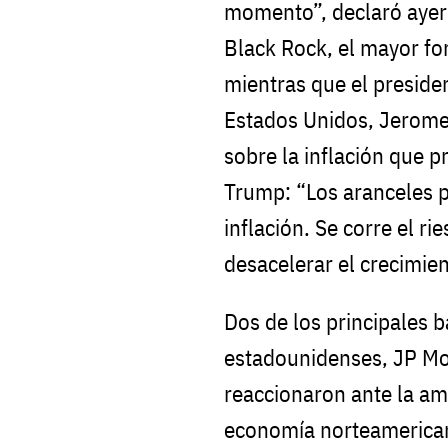
momento”, declaró ayer 
Black Rock, el mayor fo
mientras que el preside
Estados Unidos, Jerome
sobre la inflación que p
Trump: “Los aranceles 
inflación. Se corre el r
desacelerar el crecimie
Dos de los principales b
estadounidenses, JP M
reaccionaron ante la am
economía norteamerican