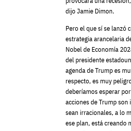
provocará una recesión, 
dijo Jamie Dimon.
Pero el que sí se lanzó 
estrategia arancelaria 
Nobel de Economía 2024
del presidente estadou
agenda de Trump es muy
respecto, es muy peligr
deberíamos esperar por
acciones de Trump son i
sean irracionales, a lo 
ese plan, está creando 