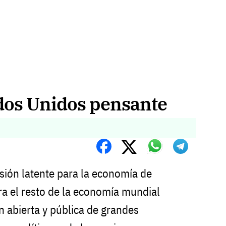
ados Unidos pensante
ión latente para la economía de
ra el resto de la economía mundial
n abierta y pública de grandes