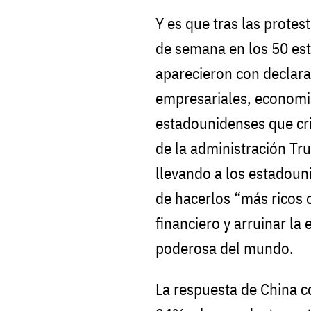
Y es que tras las protes
de semana en los 50 est
aparecieron con declara
empresariales, economis
estadounidenses que cri
de la administración Tr
llevando a los estadoun
de hacerlos “más ricos o
financiero y arruinar l
poderosa del mundo.
La respuesta de China c