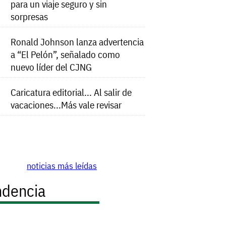
para un viaje seguro y sin
sorpresas
Ronald Johnson lanza advertencia
a “El Pelón”, señalado como
nuevo líder del CJNG
Caricatura editorial... Al salir de
vacaciones...Más vale revisar
noticias más leídas
ndencia