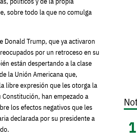
, políticos y de la propia
e, sobre todo la que no comulga
 de Donald Trump, que ya activaron
preocupados por un retroceso en su
én están despertando a la clase
de la Unión Americana que,
la libre expresión que les otorga la
 Constitución, han empezado a
Not
obre los efectos negativos que les
aria declarada por su presidente a
ndo.