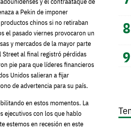
tadounidenses y el contraataque de
naza a Pekin de imponer
 productos chinos si no retiraban
os el pasado viernes provocaron un
lsas y mercados de la mayor parte
 Street al final registró pérdidas
on pie para que líderes financieros
os Unidos salieran a fijar
 tono de advertencia para su país.
ebilitando en estos momentos. La
Te
s ejecutivos con los que hablo
te estemos en recesión en este