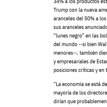
34% a los productos es
Trump con la nueva ame
aranceles del 50% a los
sus aranceles anunciad
“lunes negro” en las bo
del mundo --si bien Wall
menores--, también dier
y empresariales de Estad
posiciones críticas y en
“La economía se está d
mayoría de los directore
dirían que probablemen