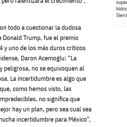
pero ralentizará el crecimiento”,
supe
hídri
Sierr
con todo a cuestionar la dudosa
de Donald Trump, fue el premio
 y uno de los más duros críticos
nidense, Daron Acemoglu: “La
 peligrosa, no se equivoquen al
osa. La incertidumbre es algo que
que, como hemos visto, las
mpredecibles, no significa que
mejor hay un plan, pero sea cual sea
mucha incertidumbre para México”,