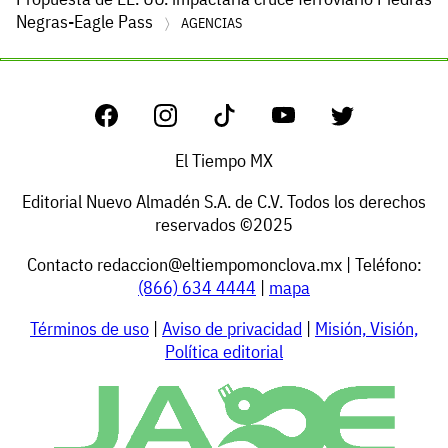
Negras-Eagle Pass
AGENCIAS
El Tiempo MX
Editorial Nuevo Almadén S.A. de C.V. Todos los derechos
reservados ©2025
Contacto
redaccion@eltiempomonclova.mx
| Teléfono:
(866) 634 4444
|
mapa
Términos de uso
|
Aviso de privacidad
|
Misión, Visión,
Política editorial