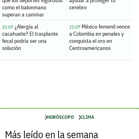
que los deportes vigorosos
ayudar a proteger tu
como el balonmano
cerebro
superan a caminar
¿Alergia al
México femenil vence
21:07
21:07
cacahuete? El trasplante
a Colombia en penales y
fecal podría ser una
conquista el oro en
solución
Centroamericanos
HORÓSCOPO
CLIMA
Más leído en la semana