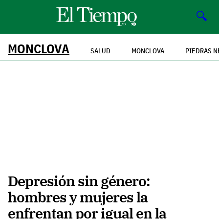
🔍
MONCLOVA
SALUD
MONCLOVA
PIEDRAS N
Depresión sin género:
hombres y mujeres la
enfrentan por igual en la