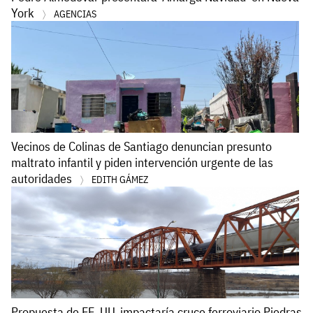
York
AGENCIAS
Vecinos de Colinas de Santiago denuncian presunto
maltrato infantil y piden intervención urgente de las
autoridades
EDITH GÁMEZ
Propuesta de EE. UU. impactaría cruce ferroviario Piedras