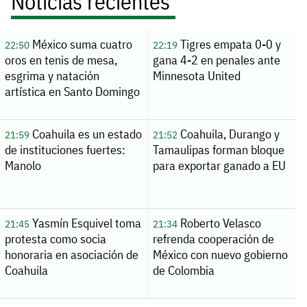
Noticias recientes
México suma cuatro
Tigres empata 0-0 y
22:50
22:19
oros en tenis de mesa,
gana 4-2 en penales ante
esgrima y natación
Minnesota United
artística en Santo Domingo
Coahuila es un estado
Coahuila, Durango y
21:59
21:52
de instituciones fuertes:
Tamaulipas forman bloque
Manolo
para exportar ganado a EU
Yasmín Esquivel toma
Roberto Velasco
21:45
21:34
protesta como socia
refrenda cooperación de
honoraria en asociación de
México con nuevo gobierno
Coahuila
de Colombia