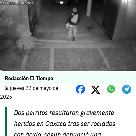
Redacción El Tiempo
⌛️ jueves 22 de mayo de
2025
Dos perritos resultaron gravemente
heridos en Oaxaca tras ser rociados
con ácido, según denunció una