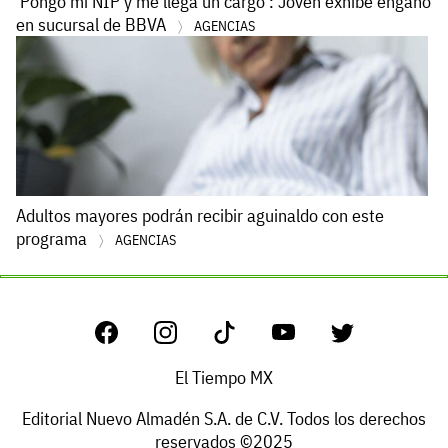
'Pongo mi NIP y me llega un cargo': Joven exhibe engaño
en sucursal de BBVA
AGENCIAS
Adultos mayores podrán recibir aguinaldo con este
programa
AGENCIAS
El Tiempo MX
Editorial Nuevo Almadén S.A. de C.V. Todos los derechos
reservados ©2025