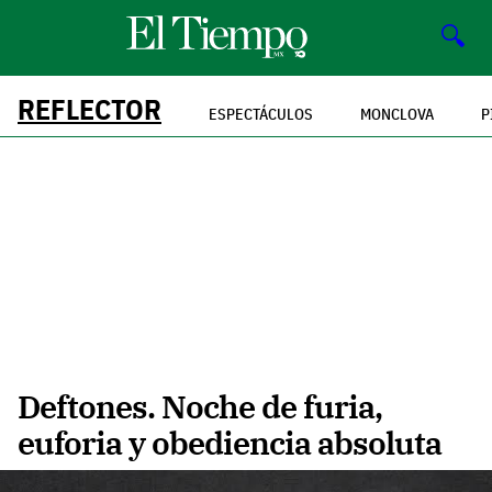
🔍
REFLECTOR
ESPECTÁCULOS
MONCLOVA
P
Deftones. Noche de furia,
euforia y obediencia absoluta