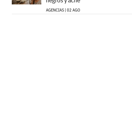
negros y acné
AGENCIAS | 02 AGO