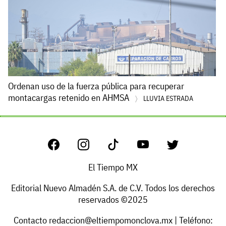
Ordenan uso de la fuerza pública para recuperar
montacargas retenido en AHMSA
LLUVIA ESTRADA
El Tiempo MX
Editorial Nuevo Almadén S.A. de C.V. Todos los derechos
reservados ©2025
Contacto
redaccion@eltiempomonclova.mx
| Teléfono: