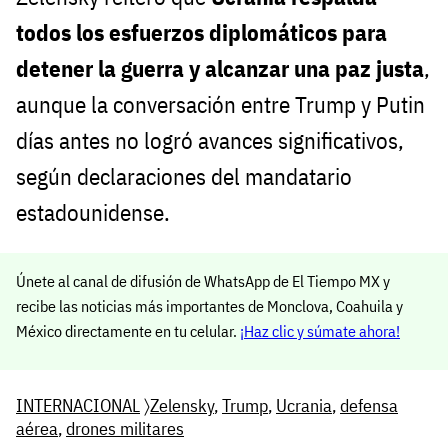
todos los esfuerzos diplomáticos para
detener la guerra y alcanzar una paz justa
,
aunque la conversación entre Trump y Putin
días antes no logró avances significativos,
según declaraciones del mandatario
estadounidense.
Únete al canal de difusión de WhatsApp de El Tiempo MX y
recibe las noticias más importantes de Monclova, Coahuila y
México directamente en tu celular.
¡Haz clic y súmate ahora!
INTERNACIONAL
〉
Zelensky
,
Trump
,
Ucrania
,
defensa
aérea
,
drones militares