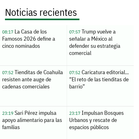
Noticias recientes
La Casa de los
Trump vuelve a
08:17
07:57
Famosos 2026 define a
señalar a México al
cinco nominados
defender su estrategia
comercial
Tienditas de Coahuila
Caricatura editorial...
07:52
07:52
resisten ante auge de
“El reto de las tienditas de
cadenas comerciales
barrio”
Sari Pérez impulsa
Impulsan Bosques
23:19
23:17
apoyo alimentario para las
Urbanos y rescate de
familias
espacios públicos