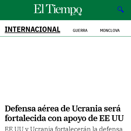
🔍
INTERNACIONAL
GUERRA
MONCLOVA
Defensa aérea de Ucrania será
fortalecida con apoyo de EE UU
EE UU y Ucrania fortalecerán la defensa