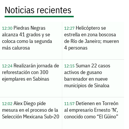
Noticias recientes
Piedras Negras
Helicóptero se
12:30
12:27
alcanza 41 grados y se
estrella en zona boscosa
coloca como la segunda
de Río de Janeiro; mueren
más calurosa
4 personas
Realizarán jornada de
Suman 22 casos
12:24
12:15
reforestación con 300
activos de gusano
ejemplares en Sabinas
barrenador en nueve
municipios de Sinaloa
Alex Diego pide
Detienen en Torreón
12:02
11:57
mesura en el proceso de la
al empresario Ernesto ‘N’,
Selección Mexicana Sub-20
conocido como “El Güino”