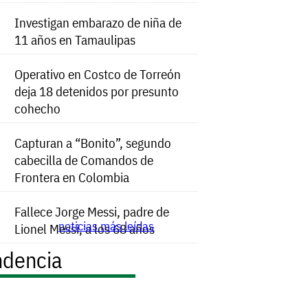
Investigan embarazo de niña de
11 años en Tamaulipas
Operativo en Costco de Torreón
deja 18 detenidos por presunto
cohecho
Capturan a “Bonito”, segundo
cabecilla de Comandos de
Frontera en Colombia
Fallece Jorge Messi, padre de
noticias más leídas
Lionel Messi, a los 68 años
ndencia