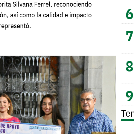
orita Silvana Ferrel, reconociendo
ón, así como la calidad e impacto
 representó.
Te