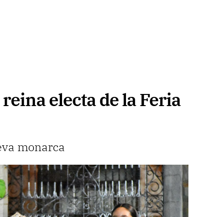
reina electa de la Feria
ueva monarca