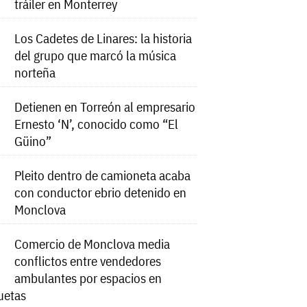
tráiler en Monterrey
Los Cadetes de Linares: la historia
del grupo que marcó la música
norteña
Detienen en Torreón al empresario
Ernesto ‘N’, conocido como “El
Güino”
Pleito dentro de camioneta acaba
con conductor ebrio detenido en
Monclova
Comercio de Monclova media
conflictos entre vendedores
ambulantes por espacios en
uetas