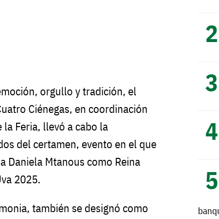
oción, orgullo y tradición, el
Cuatro Ciénegas, en coordinación
la Feria, llevó a cabo la
dos del certamen, evento en el que
 a Daniela Mtanous como Reina
 Uva 2025.
emonia, también se designó como
banq