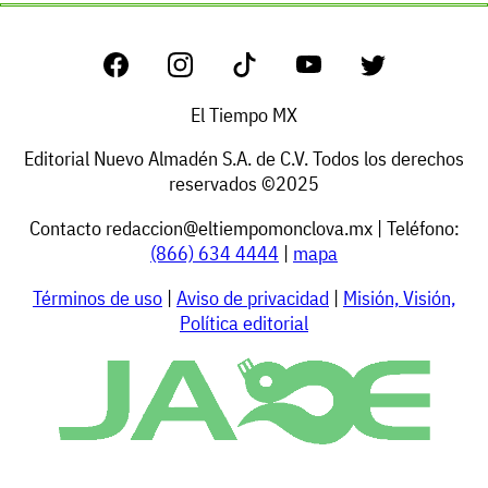
El Tiempo MX
Editorial Nuevo Almadén S.A. de C.V. Todos los derechos
reservados ©2025
Contacto
redaccion@eltiempomonclova.mx
| Teléfono:
(866) 634 4444
|
mapa
Términos de uso
|
Aviso de privacidad
|
Misión, Visión,
Política editorial