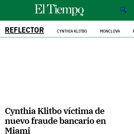
🔍
REFLECTOR
CYNTHIA KLITBO
MONCLOVA
Cynthia Klitbo víctima de
nuevo fraude bancario en
Miami