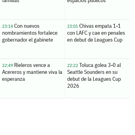
familias
espacios públicos
Con nuevos
Chivas empata 1-1
23:14
23:01
nombramientos fortalece
con LAFC y cae en penales
gobernador el gabinete
en debut de Leagues Cup
Rieleros vence a
Toluca golea 3-0 al
22:49
22:22
Acereros y mantiene viva la
Seattle Sounders en su
esperanza
debut de la Leagues Cup
2026