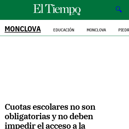
🔍
MONCLOVA
EDUCACIÓN
MONCLOVA
PIED
Cuotas escolares no son
obligatorias y no deben
impedir el acceso a la