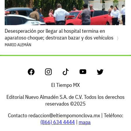
Desesperación por llegar al hospital termina en
aparatoso choque; destrozan bazar y dos vehículos
MARIO ALEMÁN
El Tiempo MX
Editorial Nuevo Almadén S.A. de C.V. Todos los derechos
reservados ©2025
Contacto
redaccion@eltiempomonclova.mx
| Teléfono:
(866) 634 4444
|
mapa