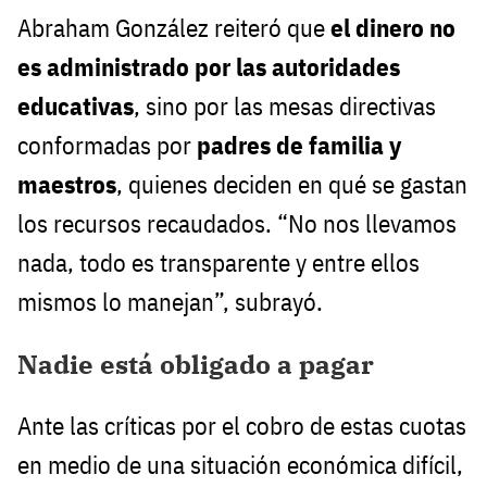
Abraham González reiteró que
el dinero no
es administrado por las autoridades
educativas
, sino por las mesas directivas
conformadas por
padres de familia y
maestros
, quienes deciden en qué se gastan
los recursos recaudados. “No nos llevamos
nada, todo es transparente y entre ellos
mismos lo manejan”, subrayó.
Nadie está obligado a pagar
Ante las críticas por el cobro de estas cuotas
en medio de una situación económica difícil,