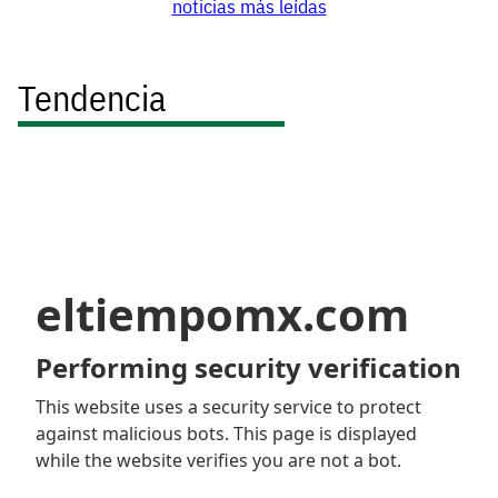
noticias más leídas
Tendencia