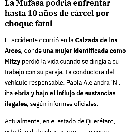
La Mufasa podría enfrentar
hasta 10 años de cárcel por
choque fatal
El accidente ocurrió en la
Calzada de los
Arcos
, donde
una mujer identificada como
Mitzy
perdió la vida cuando se dirigía a su
trabajo con su pareja. La conductora del
vehículo responsable, Paola Alejandra ‘N’,
iba
ebria y bajo el influjo de sustancias
ilegales
, según informes oficiales.
Actualmente, en el estado de Querétaro,
este tipo de hechos se procesan como