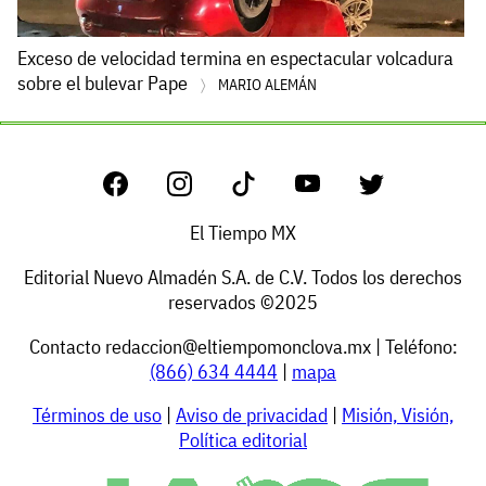
Exceso de velocidad termina en espectacular volcadura
sobre el bulevar Pape
MARIO ALEMÁN
El Tiempo MX
Editorial Nuevo Almadén S.A. de C.V. Todos los derechos
reservados ©2025
Contacto
redaccion@eltiempomonclova.mx
| Teléfono:
(866) 634 4444
|
mapa
Términos de uso
|
Aviso de privacidad
|
Misión, Visión,
Política editorial