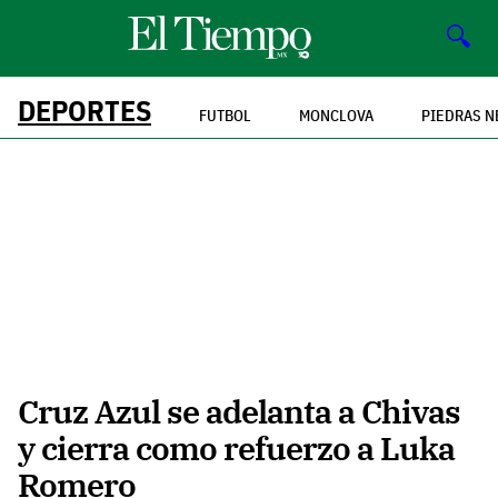
🔍
DEPORTES
FUTBOL
MONCLOVA
PIEDRAS N
Cruz Azul se adelanta a Chivas
y cierra como refuerzo a Luka
Romero